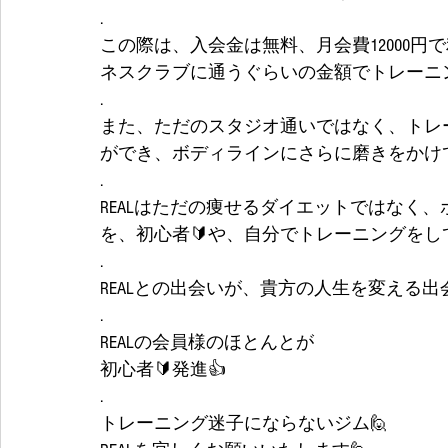
.
この際は、入会金は無料、月会費12000
ネスクラブに通うぐらいの金額でトレーニ
.
また、ただのスタジオ通いではなく、トレ
ができ、ボディラインにさらに磨きをかけ
.
REALはただの痩せるダイエットではなく
を、初心者🔰や、自分でトレーニングを
.
REALとの出会いが、貴方の人生を変える出
.
REALの会員様のほとんとが
初心者🔰発進👍
.
トレーニング迷子にならないジム🙋