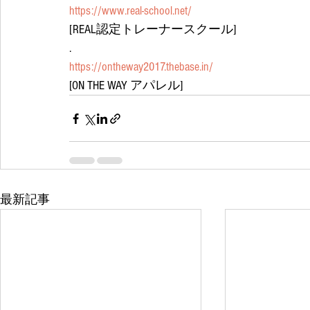
https://www.real-school.net/
[REAL認定トレーナースクール]
.
https://ontheway2017.thebase.in/
[ON THE WAY アパレル]
最新記事