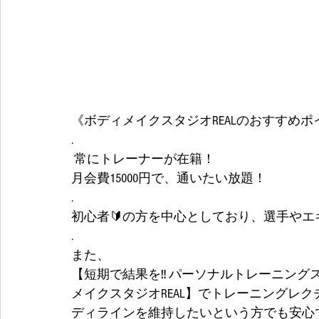
《ボディメイクスタジオREALのおすすめポ
.
 常にトレーナーが在籍！ 
月会費15000円で、通いたい放題！
.
初心者🔰の方を中心としており、選手や
.
また、
【短期で結果を‼️ パーソナルトレーニング
メイクスタジオREAL】でトレーニングレ
ディラインを維持したいという方でも安心