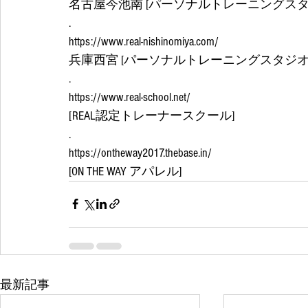
名古屋今池南 [パーソナルトレーニングスタジ
.
https://www.real-nishinomiya.com/
兵庫西宮 [パーソナルトレーニングスタジオRE
.
https://www.real-school.net/
[REAL認定トレーナースクール]
.
https://ontheway2017.thebase.in/
[ON THE WAY アパレル]
最新記事