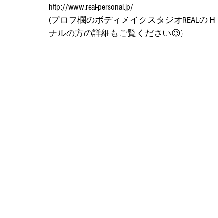
http://www.real-personal.jp/
(プロフ欄のボディメイクスタジオREAL
ナルの方の詳細もご覧ください😉)