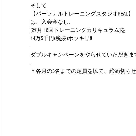
そして
【パーソナルトレーニングスタジオREAL】
は、入会金なし、
[2ｹ月 16回トレーニングカリキュラム]を
14万5千円(税抜)ポッキリ‼
.
ダブルキャンペーンをやらせていただきます
.
＊各月の3名までの定員を以て、締め切ら