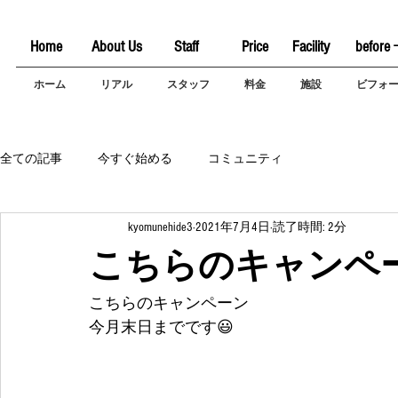
Home
About Us
Staff
Price
Facility
before 
ホーム
リアル
スタッフ
料金
施設
ビフォ
全ての記事
今すぐ始める
コミュニティ
kyomunehide3
2021年7月4日
読了時間: 2分
こちらのキャンペー
こちらのキャンペーン
今月末日までです😃