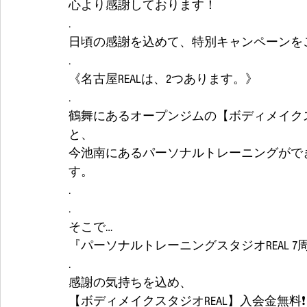
心より感謝しております！
.
日頃の感謝を込めて、特別キャンペーンを
.
《名古屋REALは、2つあります。》
.
鶴舞にあるオープンジムの【ボディメイクス
と、
今池南にあるパーソナルトレーニングができ
す。
.
. 
そこで…
『パーソナルトレーニングスタジオREAL 
.
感謝の気持ちを込め、
【ボディメイクスタジオREAL】入会金無料❗