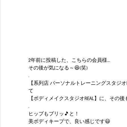
2年前に投稿した、こちらの会員様…
その後が気になる～😆(笑)
.
【系列店 パーソナルトレーニングスタジオ
て
【ボディメイクスタジオREAL】に、その後
.
ヒップもプリッ🎵と！
美ボディキープで、良い感じです😃