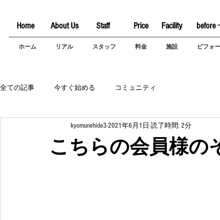
Home
About Us
Staff
Price
Facility
before 
ホーム
リアル
スタッフ
料金
施設
ビフォ
全ての記事
今すぐ始める
コミュニティ
kyomunehide3
2021年6月1日
読了時間: 2分
こちらの会員様のそ