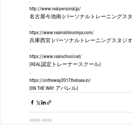
.
http://www.real-personal.jp/
名古屋今池南 [パーソナルトレーニングスタジ
.
https://www.real-nishinomiya.com/
兵庫西宮 [パーソナルトレーニングスタジオRE
.
https://www.real-school.net/
[REAL認定トレーナースクール]
.
https://ontheway2017.thebase.in/
[ON THE WAY アパレル]