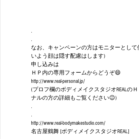
.
.
なお、キャンペーンの方はモニターとして使
いよう顔は隠す配慮はします) 
申し込みは
ＨＰ内の専用フォームからどうぞ😄
http://www.real-personal.jp/
(プロフ欄のボディメイクスタジオREAL
ナルの方の詳細もご覧ください😉)
.
.
http://www.real-bodymakestudio.com/
名古屋鶴舞 [ボディメイクスタジオREAL]