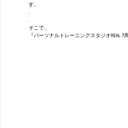
す。
.
. 
そこで…
『パーソナルトレーニングスタジオREAL 