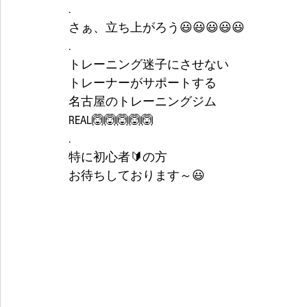
.
さぁ、立ち上がろう😃😃😃😃😃
.
トレーニング迷子にさせない
トレーナーがサポートする
名古屋のトレーニングジム
REAL🙆🙆🙆🙆🙆
.
特に初心者🔰の方
お待ちしております～😃