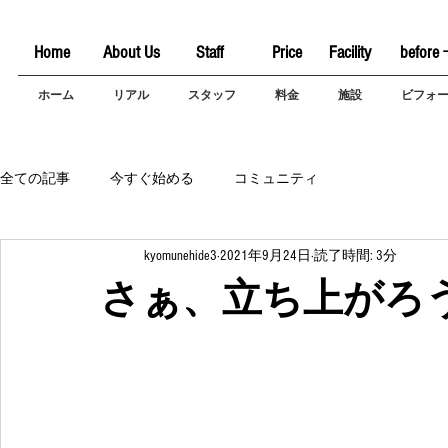
Home
About Us
Staff
Price
Facility
before 
ホーム
リアル
スタッフ
料金
施設
ビフォ
全ての記事
今すぐ始める
コミュニティ
kyomunehide3
2021年9月24日
読了時間: 3分
さぁ、立ち上がろう