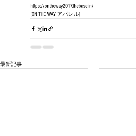
https://ontheway2017.thebase.in/
[ON THE WAY アパレル]
最新記事