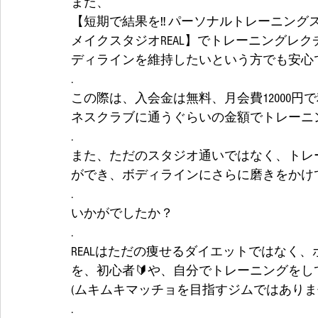
また、
【短期で結果を‼️ パーソナルトレーニング
メイクスタジオREAL】でトレーニングレ
ディラインを維持したいという方でも安心
.
この際は、入会金は無料、月会費12000
ネスクラブに通うぐらいの金額でトレーニ
.
また、ただのスタジオ通いではなく、トレ
ができ、ボディラインにさらに磨きをかけ
.
いかがでしたか？
.
REALはただの痩せるダイエットではなく
を、初心者🔰や、自分でトレーニングを
(ムキムキマッチョを目指すジムではありませ
.