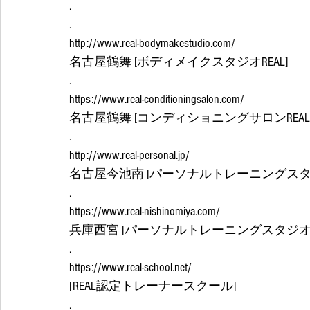
.
.
http://www.real-bodymakestudio.com/
名古屋鶴舞 [ボディメイクスタジオREAL]
.
https://www.real-conditioningsalon.com/
名古屋鶴舞 [コンディショニングサロンREAL
.
http://www.real-personal.jp/
名古屋今池南 [パーソナルトレーニングスタジ
.
https://www.real-nishinomiya.com/
兵庫西宮 [パーソナルトレーニングスタジオRE
.
https://www.real-school.net/
[REAL認定トレーナースクール]
.