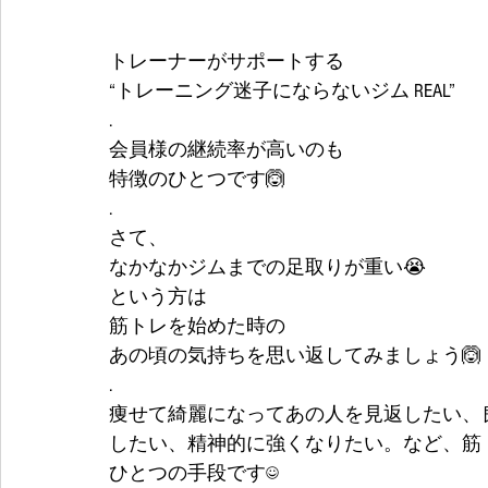
トレーナーがサポートする
“トレーニング迷子にならないジム REAL”
.
会員様の継続率が高いのも
特徴のひとつです🙆
.
さて、
なかなかジムまでの足取りが重い😭
という方は
筋トレを始めた時の
あの頃の気持ちを思い返してみましょう🙆
.
痩せて綺麗になってあの人を見返したい、良
したい、精神的に強くなりたい。など、筋
ひとつの手段です☺