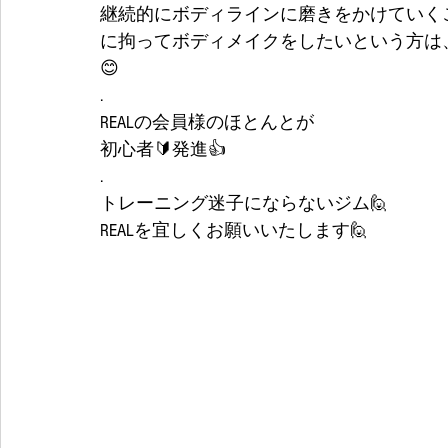
継続的にボディラインに磨きをかけていく
に拘ってボディメイクをしたいという方は、
😊
.
REALの会員様のほとんとが
初心者🔰発進👍
.
トレーニング迷子にならないジム🙋
REALを宜しくお願いいたします🙋