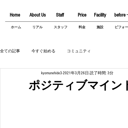
Home
About Us
Staff
Price
Facility
before 
ホーム
リアル
スタッフ
料金
施設
ビフォ
全ての記事
今すぐ始める
コミュニティ
kyomunehide3
2021年3月26日
読了時間: 3分
ポジティブマイン