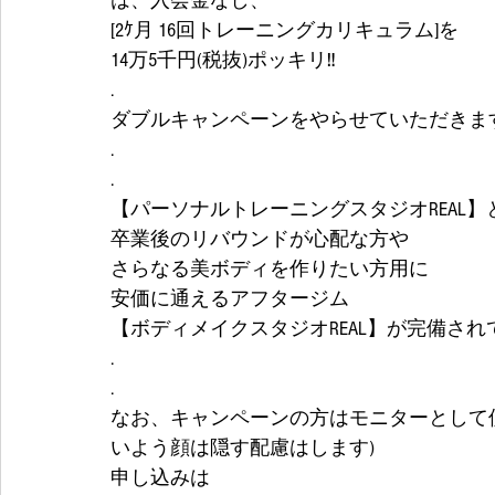
は、入会金なし、
[2ｹ月 16回トレーニングカリキュラム]を
14万5千円(税抜)ポッキリ‼
.
ダブルキャンペーンをやらせていただきます
.
.
【パーソナルトレーニングスタジオREAL
卒業後のリバウンドが心配な方や
さらなる美ボディを作りたい方用に
安価に通えるアフタージム
【ボディメイクスタジオREAL】が完備され
.
.
なお、キャンペーンの方はモニターとして使
いよう顔は隠す配慮はします) 
申し込みは