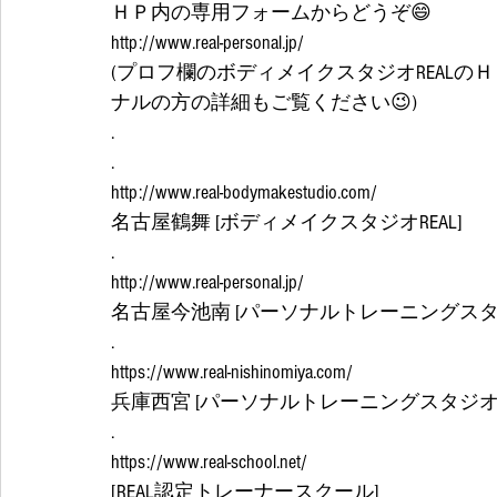
ＨＰ内の専用フォームからどうぞ😄
http://www.real-personal.jp/
(プロフ欄のボディメイクスタジオREAL
ナルの方の詳細もご覧ください😉)
.
.
http://www.real-bodymakestudio.com/
名古屋鶴舞 [ボディメイクスタジオREAL]
.
http://www.real-personal.jp/
名古屋今池南 [パーソナルトレーニングスタジ
.
https://www.real-nishinomiya.com/
兵庫西宮 [パーソナルトレーニングスタジオRE
.
https://www.real-school.net/
[REAL認定トレーナースクール]