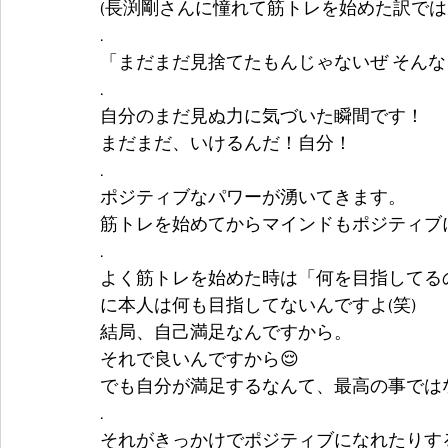
(長渕剛さんに憧れて筋トレを始めた訳ではな
.
「まだまだ見捨てたもんじゃないぜ そん
.
自分のまだ見ぬ力に気づいた瞬間です！
まだまだ、いけるんだ！自分！
.
ポジティブなパワーが湧いてきます。
筋トレを始めてからマインドもポジティブに
.
よく筋トレを始めた時は「何を目指してる
に本人は何も目指してないんですよ(笑)
結局、自己満足なんですから。
それで良いんですから😌
でも自分が満足するなんて、最高の事ではな
.
それがきっかけでポジティブになれたりす