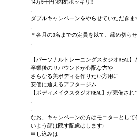
14万5千円(税抜)ポッキリ‼
.
ダブルキャンペーンをやらせていただきます
.
＊各月の3名までの定員を以て、締め切ら
.
.
【パーソナルトレーニングスタジオREAL
卒業後のリバウンドが心配な方や
さらなる美ボディを作りたい方用に
安価に通えるアフタージム
【ボディメイクスタジオREAL】が完備され
.
.
なお、キャンペーンの方はモニターとして使
いよう顔は隠す配慮はします) 
申し込みは