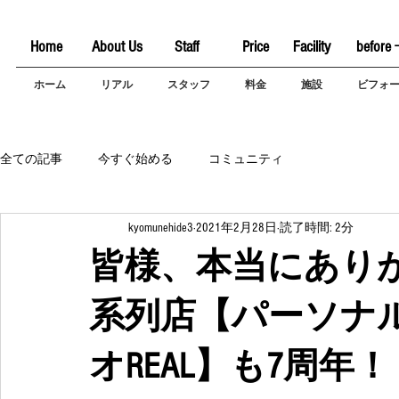
Home
About Us
Staff
Price
Facility
before 
ホーム
リアル
スタッフ
料金
施設
ビフォ
全ての記事
今すぐ始める
コミュニティ
kyomunehide3
2021年2月28日
読了時間: 2分
皆様、本当にありが
系列店【パーソナ
オREAL】も7周年！