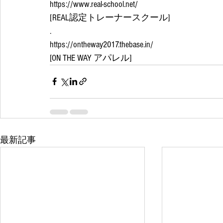
https://www.real-school.net/
[REAL認定トレーナースクール]
.
https://ontheway2017.thebase.in/
[ON THE WAY アパレル]
最新記事