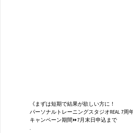
《まずは短期で結果が欲しい方に！
パーソナルトレーニングスタジオREAL 7周年
キャンペーン期間⏩7月末日申込まで
.