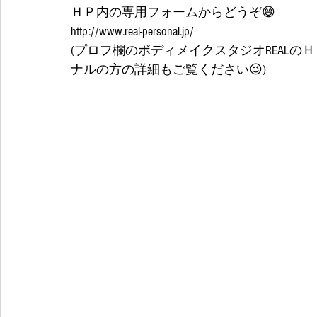
ＨＰ内の専用フォームからどうぞ😄
http://www.real-personal.jp/
(プロフ欄のボディメイクスタジオREAL
ナルの方の詳細もご覧ください😉)