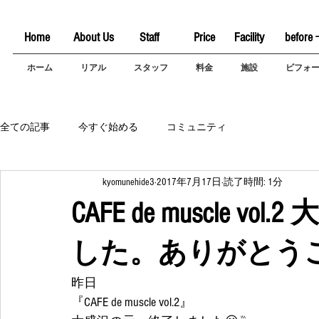
Home
About Us
Staff
Price
Facility
before 
ホーム
リアル
スタッフ
料金
施設
ビフォ
全ての記事
今すぐ始める
コミュニティ
kyomunehide3
2017年7月17日
読了時間: 1分
CAFE de muscle 
した。ありがとう
昨日
『CAFE de muscle vol.2』