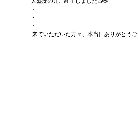
大盛況の元、終了しました😃☕
・
・
・
 来ていただいた方々、本当にありがとうござ