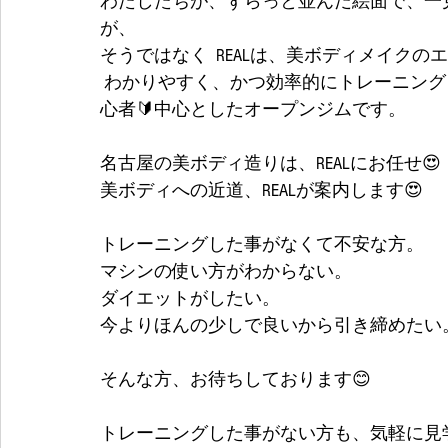
わたしたちが、ずらっと並んだ絵面で、一
が、
そうではなく  REALは、美ボディメイクの
 わかりやすく、かつ効率的にトレーニングレクチャー、食事指導をしていく、対象者を初
心者🔰中心としたオープンジムです。
名古屋の美ボディ造りは、REALにお任せ😍
美ボディへの近道、REALが案内します😍
トレーニングした事がなくて不安な方。
マシンの使い方がわからない。
ダイエットがしたい。
今よりほんの少しで良いから引き締めたい
そんな方、お待ちしております😊
トレーニングした事がない方も、気軽に見