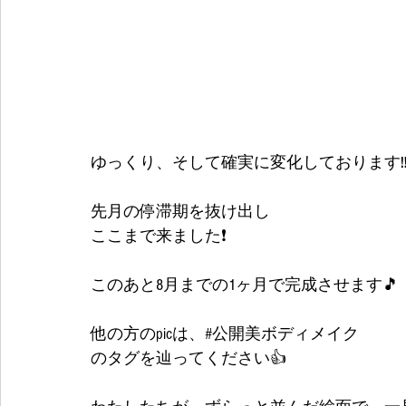
ゆっくり、そして確実に変化しております
先月の停滞期を抜け出し
ここまで来ました❗
このあと8月までの1ヶ月で完成させます🎵
他の方のpicは、#公開美ボディメイク
のタグを辿ってください👍