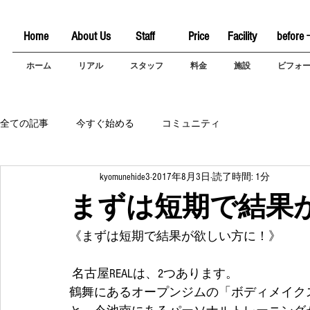
Home
About Us
Staff
Price
Facility
before 
ホーム
リアル
スタッフ
料金
施設
ビフォ
全ての記事
今すぐ始める
コミュニティ
kyomunehide3
2017年8月3日
読了時間: 1分
まずは短期で結果
《まずは短期で結果が欲しい方に！》
 名古屋REALは、2つあります。
鶴舞にあるオープンジムの「ボディメイクス