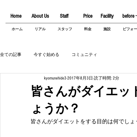
Home
About Us
Staff
Price
Facility
before 
ホーム
リアル
スタッフ
料金
施設
ビフォ
全ての記事
今すぐ始める
コミュニティ
kyomunehide3
2017年8月3日
読了時間: 2分
皆さんがダイエッ
ょうか？
皆さんがダイエットをする目的は何でしょ