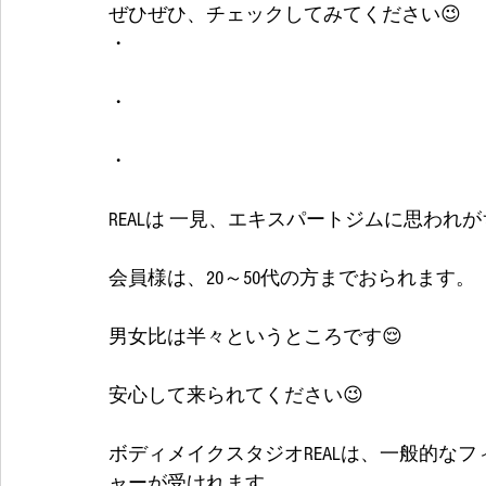
ぜひぜひ、チェックしてみてください😉
・
・
・
REALは 一見、エキスパートジムに思われ
会員様は、20～50代の方までおられます。
男女比は半々というところです😌
安心して来られてください😉
ボディメイクスタジオREALは、一般的な
ャーが受けれます。