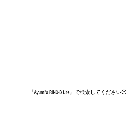
『Ayumi's RINO-B Life』で検索してください😉