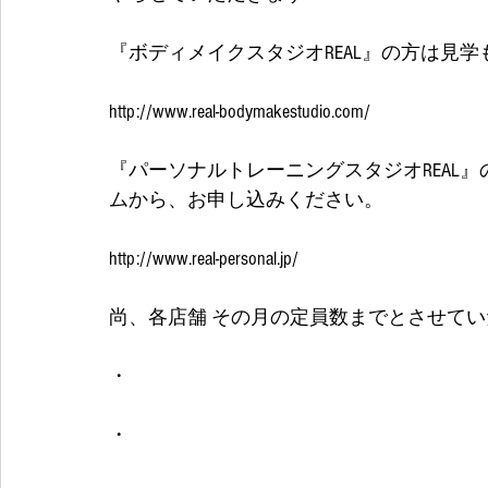
『ボディメイクスタジオREAL』の方は見
http://www.real-bodymakestudio.com/
『パーソナルトレーニングスタジオREAL
ムから、お申し込みください。
http://www.real-personal.jp/
尚、各店舗 その月の定員数までとさせて
・
・