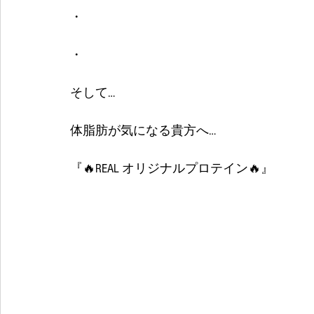
・
・
そして…
体脂肪が気になる貴方へ…
『🔥REAL オリジナルプロテイン🔥』