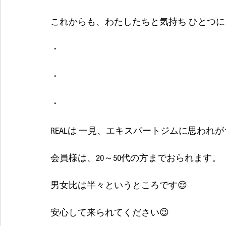
これからも、わたしたちと気持ち ひとつに
・
・
・
REALは 一見、エキスパートジムに思われ
会員様は、20～50代の方までおられます。
男女比は半々というところです😌
安心して来られてください😉