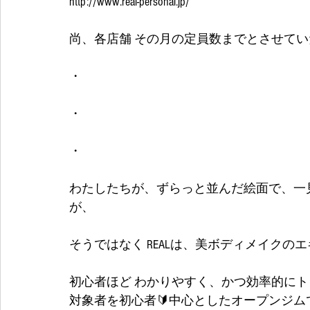
http://www.real-personal.jp/
尚、各店舗 その月の定員数までとさせて
・
・
・
わたしたちが、ずらっと並んだ絵面で、一
が、
そうではなく REALは、美ボディメイクの
初心者ほど わかりやすく、かつ効率的に
対象者を初心者🔰中心としたオープンジム