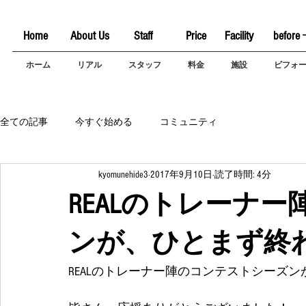
Home
About Us
Staff
Price
Facility
before 
ホーム
リアル
スタッフ
料金
施設
ビフォ
全ての記事
今すぐ始める
コミュニティ
kyomunehide3
2017年9月10日
読了時間: 4分
REALのトレーナ
ンが、ひとまず終
REALのトレーナー陣のコンテストシーズ