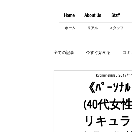
Home
About Us
Staff
ホーム
リアル
スタッフ
全ての記事
今すぐ始める
コミ
kyomunehide3
2017年
《ﾊﾟｰｿﾅ
(40代女
リキュラ