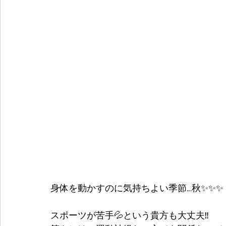
身体を動かすのに気持ちよい季節…秋✨✨✨
スポーツが苦手💦という貴方も大丈夫‼