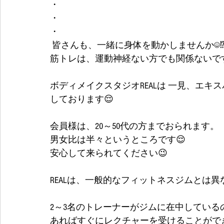
・
・
・
 皆さんも、一緒に身体を動かしませんか☺⁉
筋トレは、運動神経ない方でも関係ないです
ボディメイクスタジオREALは 一見、エキ
しております😌
会員様は、20～50代の方までおられます。
男女比は半々というところです😌
安心して来られてください😉
REALは、一般的なフィットネスジムとは
2～3名のトレーナーがジムに在中してい
あればすぐにレクチャーを受けることができます