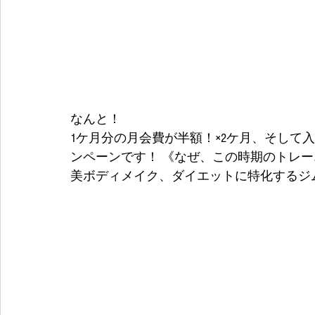
なんと！
1ケ月分の月会費が半額！×2ケ月、そして
ンペーンです！ 《なぜ、この時期のトレ
美ボディメイク、ダイエットに特化するジム