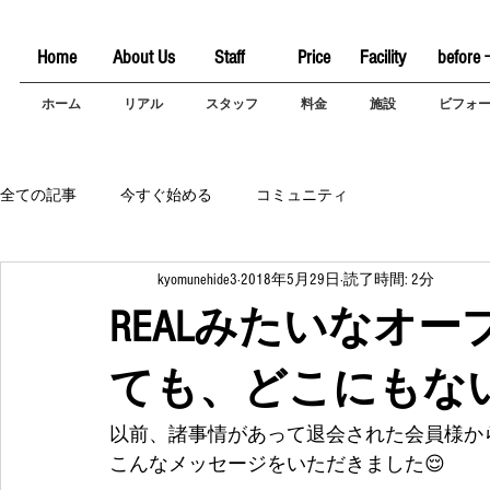
Home
About Us
Staff
Price
Facility
before 
ホーム
リアル
スタッフ
料金
施設
ビフォ
全ての記事
今すぐ始める
コミュニティ
kyomunehide3
2018年5月29日
読了時間: 2分
REALみたいなオ
ても、どこにもな
以前、諸事情があって退会された会員様か
こんなメッセージをいただきました😌 