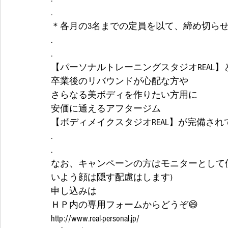
.
＊各月の3名までの定員を以て、締め切らせて
.
.
【パーソナルトレーニングスタジオREAL
卒業後のリバウンドが心配な方や
さらなる美ボディを作りたい方用に
安価に通えるアフタージム
【ボディメイクスタジオREAL】が完備され
.
.
なお、キャンペーンの方はモニターとして使
いよう顔は隠す配慮はします) 
申し込みは
ＨＰ内の専用フォームからどうぞ😄
http://www.real-personal.jp/