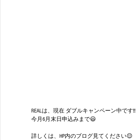
REALは、現在 ダブルキャンペーン中です‼️ 
今月6月末日申込みまで😃
詳しくは、HP内のブログ見てください😌 