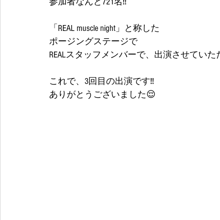
参加者なんと721名‼️
「REAL muscle night」と称した
ポージングステージで
REALスタッフメンバーで、出演させてい
これで、3回目の出演です‼
ありがとうございました😌 