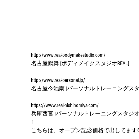
http://www.real-bodymakestudio.com/
名古屋鶴舞 [ボディメイクスタジオREAL]
http://www.real-personal.jp/
名古屋今池南 [パーソナルトレーニングスタジ
https://www.real-nishinomiya.com/
兵庫西宮 [パーソナルトレーニングスタジオRE
↑
こちらは、オープン記念価格で出してます