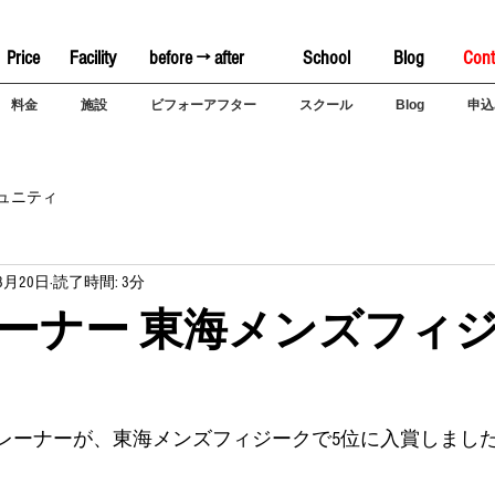
Price
Facility
before → after
School
Blog
Cont
料金
施設
ビフォーアフター
スクール
Blog
申込
ュニティ
8月20日
読了時間: 3分
ーナー 東海メンズフィジ
トレーナーが、東海メンズフィジークで5位に入賞しました😉