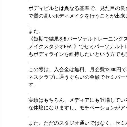
.
ボディビルとは異なる基準で、見た目の良
で質の高いボディメイクを行うことが出来
.
また、
《短期で結果を‼️ パーソナルトレーニング
メイクスタジオREAL》でセミパーソナル
もボディラインを維持したいという方でも
.
この際は、入会金は無料、月会費12000
ネスクラブに通うぐらいの金額でセミパー
す。
.
実績はもちろん、メディアにも登場してい
な体験になりますし、モチベーションがア
.
また、ただのスタジオ通いではなく、セミ