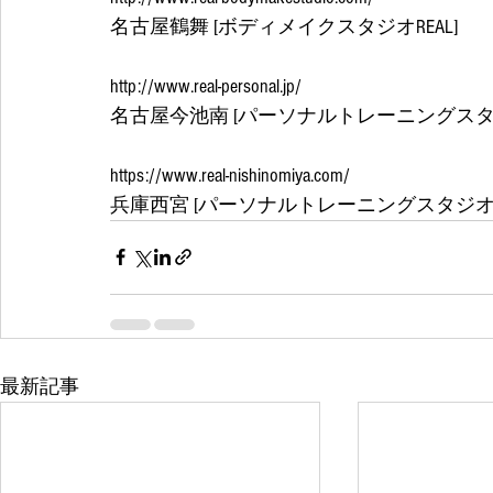
名古屋鶴舞 [ボディメイクスタジオREAL]
http://www.real-personal.jp/
名古屋今池南 [パーソナルトレーニングスタジ
https://www.real-nishinomiya.com/
兵庫西宮 [パーソナルトレーニングスタジオRE
最新記事