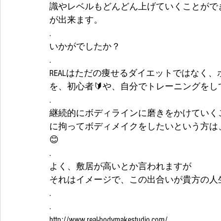
識やレベルもどんどん上げていくことがで
が出来ます。
.
いかがでしたか？
.
REALはただの痩せるダイエットではなく
を、初心者🔰や、自分でトレーニングを
.
継続的にボディラインに磨きをかけていく
に拘ってボディメイクをしたいという方は、
😊
.
よく、敷居が高いとか言われますが
それはイメージで、この出合いが貴方の人生
.
.
http://www.real-bodymakestudio.com/