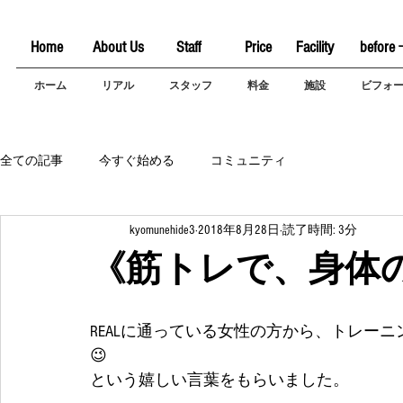
Home
About Us
Staff
Price
Facility
before 
ホーム
リアル
スタッフ
料金
施設
ビフォ
全ての記事
今すぐ始める
コミュニティ
kyomunehide3
2018年8月28日
読了時間: 3分
《筋トレで、身体
REALに通っている女性の方から、トレー
😉
という嬉しい言葉をもらいました。