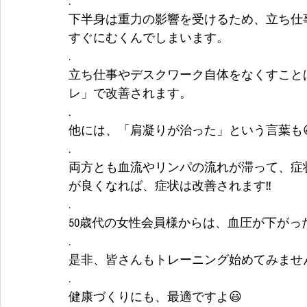
.
下半身は重力の影響を受けるため、立ち仕
すぐにむくんでしまいます。
.
立ち仕事やデスクワーク自体をなくすこと
レ」で改善されます。
.
他には、「肩凝りが治った」という言葉も
.
両方とも血流やリンパの流れが滞って、症
が良くなれば、症状は改善されます‼
.
50歳代の女性会員様からは、血圧が下がっ
.
是非、皆さんもトレーニング始めてみません
.
健康づくりにも、最適ですよ😃