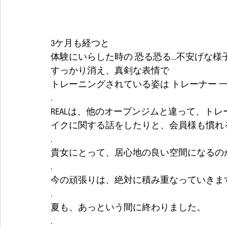
3ケ月も経つと
体験にいらした時の 恐る恐る…不安げな様
すっかり消え、真剣な表情で
トレーニングされている姿は トレーナー 一同嬉
.
REALは、他のオープンジムと違って、ト
イクに関する話をしたりと、会員様も慣れ
.
貴女にとって、居心地の良い空間になるの
.
今の頑張りは、絶対に積み重なっていきます🏋️
.
夏も、あっという間に終わりました。
.