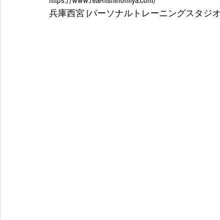
https://www.real-nishinomiya.com/
兵庫西宮 [パーソナルトレーニングスタジオRE