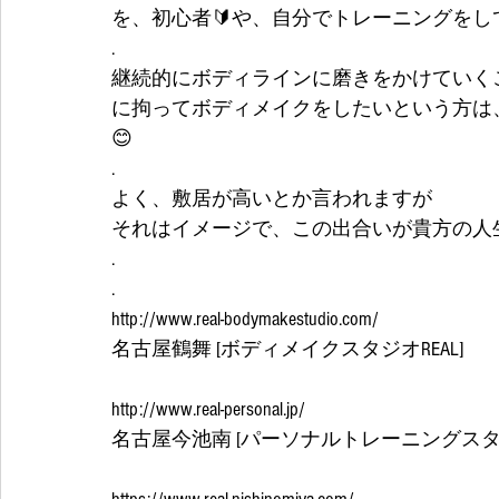
を、初心者🔰や、自分でトレーニングを
.
継続的にボディラインに磨きをかけていく
に拘ってボディメイクをしたいという方は、
😊
.
よく、敷居が高いとか言われますが
それはイメージで、この出合いが貴方の人生
.
.
http://www.real-bodymakestudio.com/
名古屋鶴舞 [ボディメイクスタジオREAL]
http://www.real-personal.jp/
名古屋今池南 [パーソナルトレーニングスタジ