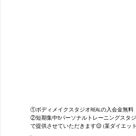
①ボディメイクスタジオREALの入会金無料
②短期集中‼️パーソナルトレーニングスタジオ
で提供させていただきます😌 (某ダイエッ
.