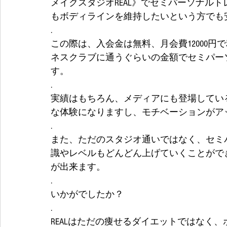
メイクスタジオREAL》でセミパーソナル
もボディラインを維持したいという方でも
.
この際は、入会金は無料、月会費12000
ネスクラブに通うぐらいの金額でセミパー
す。
.
実績はもちろん、メディアにも登場してい
な体験になりますし、モチベーションがア
.
また、ただのスタジオ通いではなく、セミ
識やレベルもどんどん上げていくことがで
が出来ます。
.
いかがでしたか？
.
REALはただの痩せるダイエットではなく