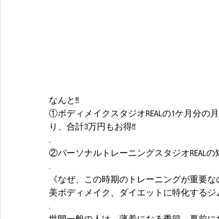
なんと‼️
①ボディメイクスタジオREALの1ケ月分の
り、合計3万円もお得‼️
.
②パーソナルトレーニングスタジオREALの短
.
《なぜ、この時期のトレーニングが重要な
美ボディメイク、ダイエットに特化するジム
.