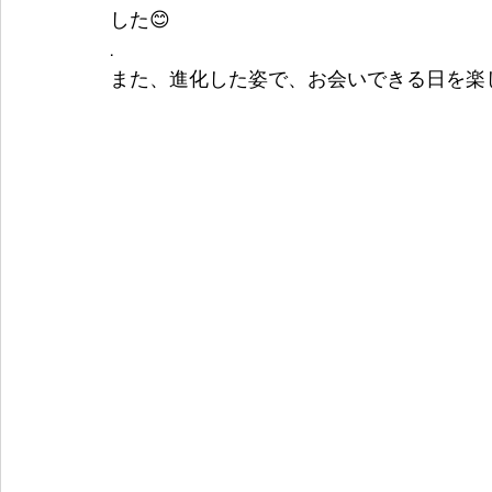
した😊
.
また、進化した姿で、お会いできる日を楽し