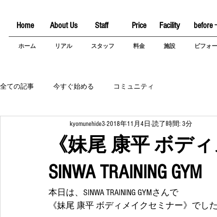
Home
About Us
Staff
Price
Facility
before 
ホーム
リアル
スタッフ
料金
施設
ビフォ
全ての記事
今すぐ始める
コミュニティ
kyomunehide3
2018年11月4日
読了時間: 3分
《妹尾 康平 ボディ
SINWA TRAINING GYM
本日は、SINWA TRAINING GYMさんで
《妹尾 康平 ボディメイクセミナー》でした❗