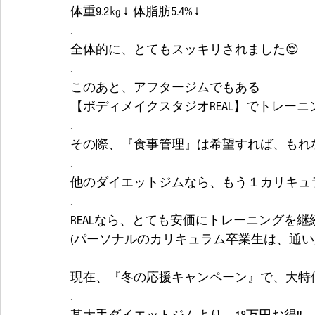
体重9.2㎏↓ 体脂肪5.4%↓
.
全体的に、とてもスッキリされました😌
.
このあと、アフタージムでもある
【ボディメイクスタジオREAL】でトレーニ
.
その際、『食事管理』は希望すれば、もれな
.
他のダイエットジムなら、もう１カリキュラ
.
REALなら、とても安価にトレーニングを継
(パーソナルのカリキュラム卒業生は、通い放題で
現在、『冬の応援キャンペーン』で、大特
.