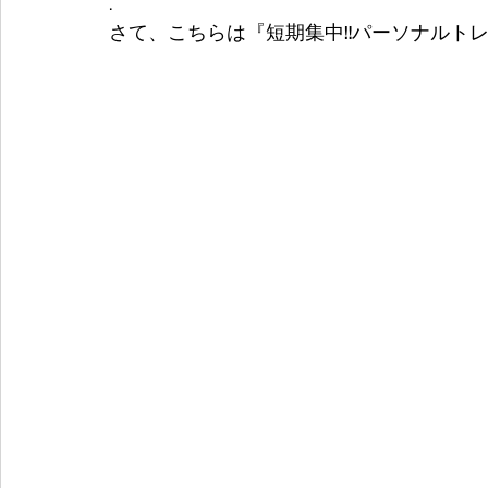
.
さて、こちらは『短期集中‼️パーソナルトレ