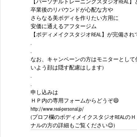
【パーソナルトレーニングスタジオREAL
卒業後のリバウンドが心配な方や
さらなる美ボディを作りたい方用に
安価に通えるアフタージム
【ボディメイクスタジオREAL】が完備され
.
.
なお、キャンペーンの方はモニターとして使
いよう顔は隠す配慮はします)
.
.
申し込みは
ＨＰ内の専用フォームからどうぞ😄
http://www.real-personal.jp/
(プロフ欄のボディメイクスタジオREAL
ナルの方の詳細もご覧ください😉) 