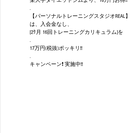
某大手ダイエットジムより、18万円お得‼️
.
【パーソナルトレーニングスタジオREAL】
は、入会金なし、
[2ｹ月 16回トレーニングカリキュラム]を
.
17万円(税抜)ポッキリ‼
.
キャンペーン❗ 実施中‼️