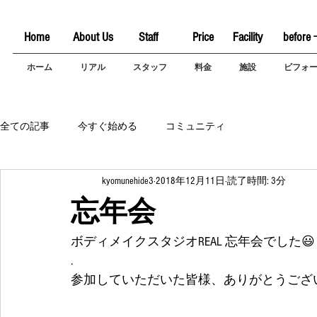
Home
About Us
Staff
Price
Facility
before 
ホーム
リアル
スタッフ
料金
施設
ビフォ
全ての記事
今すぐ始める
コミュニティ
kyomunehide3
2018年12月11日
読了時間: 3分
忘年会
ボディメイクスタジオREAL 忘年会でした😃
.
参加していただいた皆様、ありがとうござい