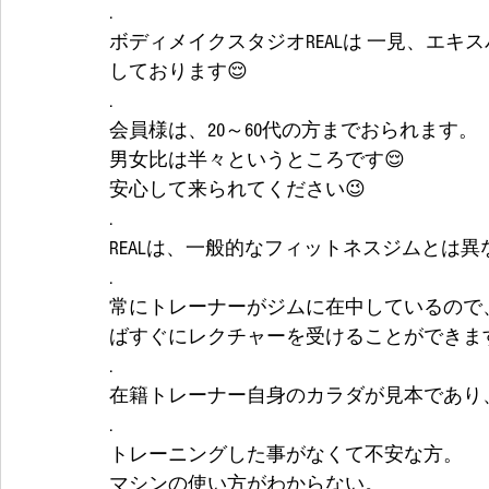
.
ボディメイクスタジオREALは 一見、エキ
しております😌
.
会員様は、20～60代の方までおられます。
男女比は半々というところです😌
安心して来られてください😉
.
REALは、一般的なフィットネスジムとは
.
常にトレーナーがジムに在中しているので
ばすぐにレクチャーを受けることができます。 
.
在籍トレーナー自身のカラダが見本であり
.
トレーニングした事がなくて不安な方。
マシンの使い方がわからない。