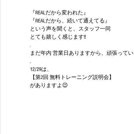
『REALだから変われた』
『REALだから、続いて通えてる』
という声を聞くと、スタッフ一同
とても嬉しく感じます‼️
.
まだ年内 営業日ありますから、頑張っていき
.
12/29は、
【第2回 無料トレーニング説明会】
がありますよ😉 