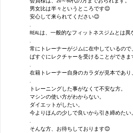
会員様は、20～60代の方までおられます。
男女比は半々というところです😌
安心して来られてください😉
.
REALは、一般的なフィットネスジムとは
.
常にトレーナーがジムに在中しているので
ばすぐにレクチャーを受けることができます。 
.
在籍トレーナー自身のカラダが見本であり
.
トレーニングした事がなくて不安な方。
マシンの使い方がわからない。
ダイエットがしたい。
今よりほんの少しで良いから引き締めたい
.
そんな方、お待ちしております😊