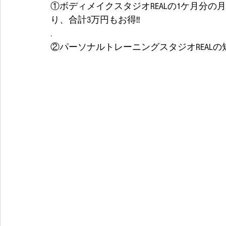
①ボディメイクスタジオREALの1ケ月分の
り、合計3万円もお得‼️
.
②パーソナルトレーニングスタジオREALの短期