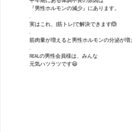
中年期にある体調不良の原因は
『男性ホルモンの減少』にあります。
.
実はこれ、[筋トレ]で解決できます🙆
.
筋肉量が増えると男性ホルモンの分泌が増え
.
REALの男性会員様は、みんな
元気ハツラツです😃