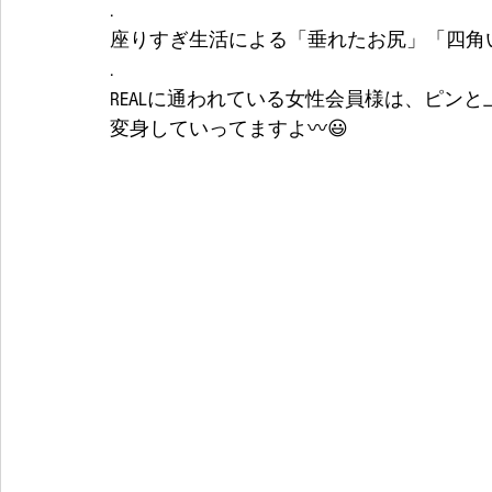
.
座りすぎ生活による「垂れたお尻」「四角
.
REALに通われている女性会員様は、ピン
変身していってますよ〰️😃