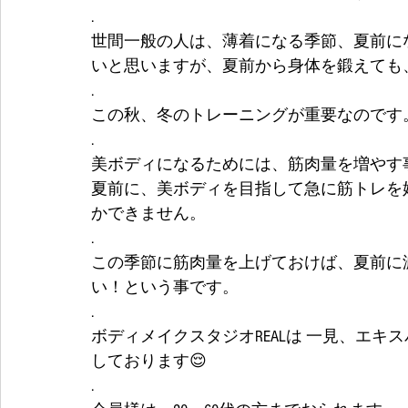
.
世間一般の人は、薄着になる季節、夏前に
いと思いますが、夏前から身体を鍛えても
.
この秋、冬のトレーニングが重要なのです
.
美ボディになるためには、筋肉量を増やす
夏前に、美ボディを目指して急に筋トレを
かできません。
.
この季節に筋肉量を上げておけば、夏前に
い！という事です。
.
ボディメイクスタジオREALは 一見、エキ
しております😌
.