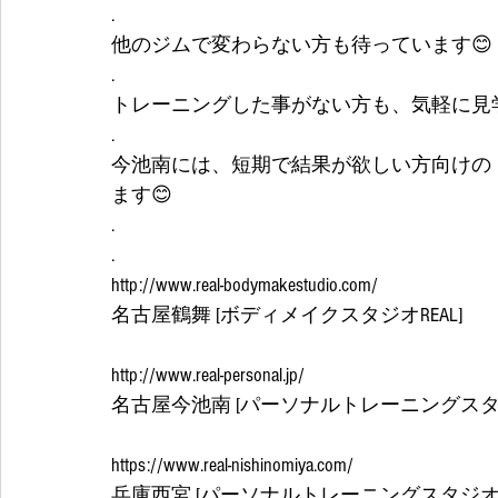
.
他のジムで変わらない方も待っています😊
.
トレーニングした事がない方も、気軽に見
.
今池南には、短期で結果が欲しい方向けの『
ます😊
.
.
http://www.real-bodymakestudio.com/
名古屋鶴舞 [ボディメイクスタジオREAL]
http://www.real-personal.jp/
名古屋今池南 [パーソナルトレーニングスタジ
https://www.real-nishinomiya.com/
兵庫西宮 [パーソナルトレーニングスタジオRE