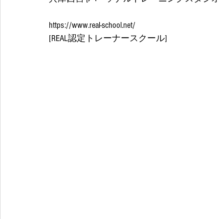
https://www.real-school.net/
[REAL認定トレーナースクール] 