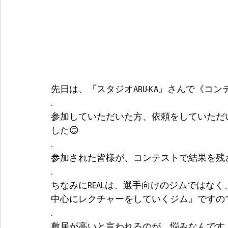
先日は、『スタジオARU-KA』さんで《コ
.
参加していただいた方、依頼をしていただ
した😊
.
参加された皆様が、コンテストで結果を残
.
ちなみにREALは、選手向けのジムではな
中心にレクチャーをしていくジム』ですの
.
敷居が高いと言われるのが、悩みなんですよね〰