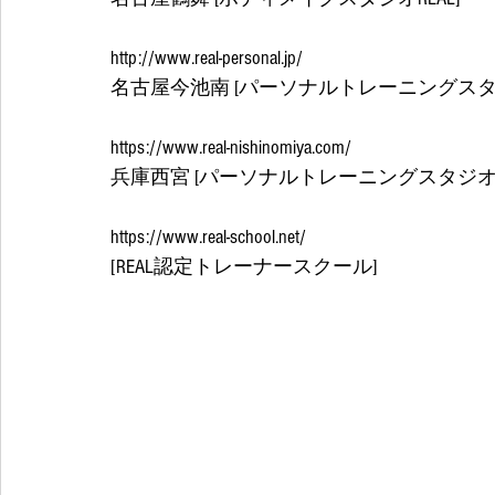
http://www.real-personal.jp/
名古屋今池南 [パーソナルトレーニングスタジ
https://www.real-nishinomiya.com/
兵庫西宮 [パーソナルトレーニングスタジオRE
https://www.real-school.net/
[REAL認定トレーナースクール] 