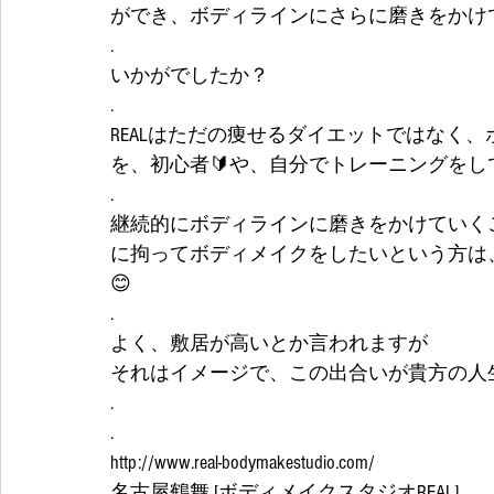
ができ、ボディラインにさらに磨きをかけ
.
いかがでしたか？
.
REALはただの痩せるダイエットではなく
を、初心者🔰や、自分でトレーニングを
.
継続的にボディラインに磨きをかけていく
に拘ってボディメイクをしたいという方は、
😊
.
よく、敷居が高いとか言われますが
それはイメージで、この出合いが貴方の人生
.
.
http://www.real-bodymakestudio.com/
名古屋鶴舞 [ボディメイクスタジオREAL]