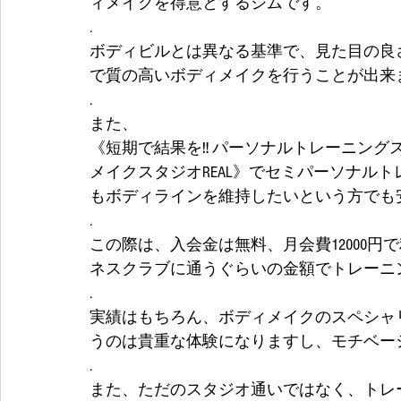
ィメイクを得意とするジムです。
.
ボディビルとは異なる基準で、見た目の良
で質の高いボディメイクを行うことが出来
.
また、
《短期で結果を‼️ パーソナルトレーニング
メイクスタジオREAL》でセミパーソナル
もボディラインを維持したいという方でも
.
この際は、入会金は無料、月会費12000
ネスクラブに通うぐらいの金額でトレーニ
.
実績はもちろん、ボディメイクのスペシャ
うのは貴重な体験になりますし、モチベー
.
また、ただのスタジオ通いではなく、トレ