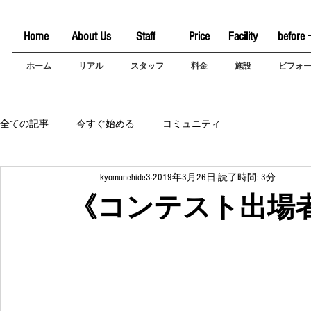
Home
About Us
Staff
Price
Facility
before 
ホーム
リアル
スタッフ
料金
施設
ビフォ
全ての記事
今すぐ始める
コミュニティ
kyomunehide3
2019年3月26日
読了時間: 3分
《コンテスト出場