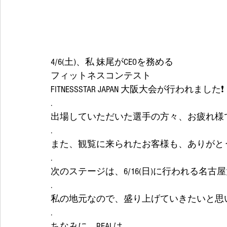
4/6(土)、私 妹尾がCEOを務める
フィットネスコンテスト
FITNESSSTAR JAPAN 大阪大会が行われました❗
.
出場していただいた選手の方々、お疲れ様
.
また、観覧に来られたお客様も、ありがとう
.
次のステージは、6/16(日)に行われる名古
.
私の地元なので、盛り上げていきたいと思い
.
ちなみに、REALは