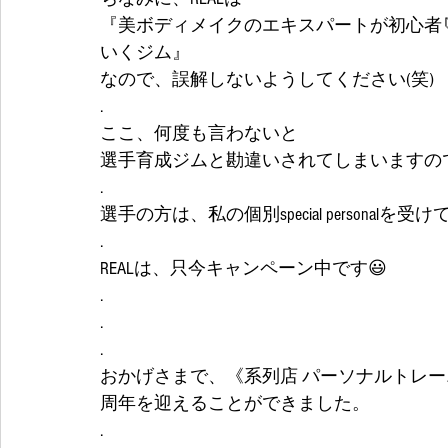
『美ボディメイクのエキスパートが初心者
いくジム』
なので、誤解しないようしてください(笑)
.
ここ、何度も言わないと
選手育成ジムと勘違いされてしまいますので
.
選手の方は、私の個別special personalを受
.
REALは、只今キャンペーン中です😃
.
.
.
おかげさまで、《系列店 パーソナルトレー
周年を迎えることができました。
.