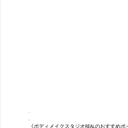
.
.
《ボディメイクスタジオREALのおすすめポ