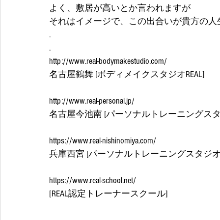
よく、敷居が高いとか言われますが
それはイメージで、この出合いが貴方の人生
.
.
http://www.real-bodymakestudio.com/
名古屋鶴舞 [ボディメイクスタジオREAL]
http://www.real-personal.jp/
名古屋今池南 [パーソナルトレーニングスタジ
https://www.real-nishinomiya.com/
兵庫西宮 [パーソナルトレーニングスタジオRE
https://www.real-school.net/
[REAL認定トレーナースクール] 