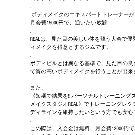
.
 ボディメイクのエキスパートトレーナーが
月会費15000円で、通いたい放題！
.
REALは、見た目の美しい体を競う大会で
ィメイクを得意とするジムです。
.
ボディビルとは異なる基準で、見た目の良
で質の高いボディメイクを行うことが出来
.
また、
《短期で結果を‼️ パーソナルトレーニング
メイクスタジオREAL》でトレーニングレ
ディラインを維持したいという方でも安心
.
この際は、入会金は無料、月会費12000