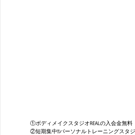
①ボディメイクスタジオREALの入会金無料
②短期集中‼️パーソナルトレーニングスタジオ