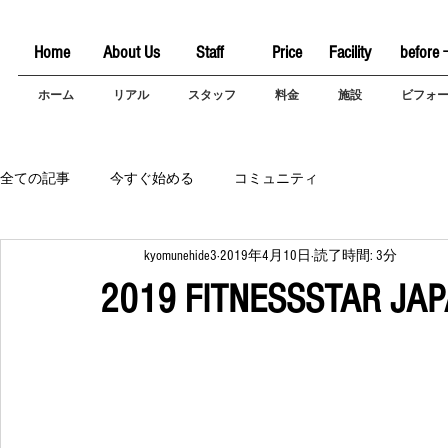
Home
About Us
Staff
Price
Facility
before 
ホーム
リアル
スタッフ
料金
施設
ビフォ
全ての記事
今すぐ始める
コミュニティ
kyomunehide3
2019年4月10日
読了時間: 3分
2019 FITNESSSTAR