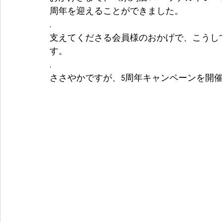
周年を迎えることができました。
.
支えてくださる会員様のおかげで、こうし
す。
.
ささやかですが、5周年キャンペーンを開