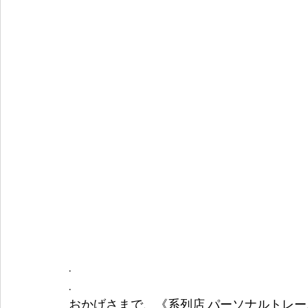
.
.
おかげさまで、《系列店 パーソナルトレー