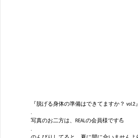
『脱げる身体の準備はできてますか？ vol.2
.
写真のお二方は、REALの会員様です💪
.
のんびりしてると、夏に間に合いませんよ