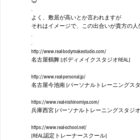
😊
.
よく、敷居が高いとか言われますが
それはイメージで、この出合いが貴方の人生
.
.
http://www.real-bodymakestudio.com/
名古屋鶴舞 [ボディメイクスタジオREAL]
http://www.real-personal.jp/
名古屋今池南 [パーソナルトレーニングスタジ
https://www.real-nishinomiya.com/
兵庫西宮 [パーソナルトレーニングスタジオRE
https://www.real-school.net/
[REAL認定トレーナースクール] 