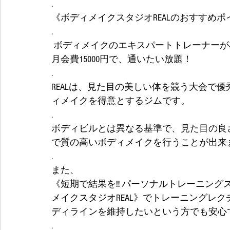
.
《ボディメイクスタジオREALのおすすめポ
.
 ボディメイクのエキスパートトレーナーが
月会費15000円で、通いたい放題！
.
REALは、見た目の美しい体を競う大会で
ィメイクを得意とするジムです。
.
ボディビルとは異なる基準で、見た目の良
で質の高いボディメイクを行うことが出来
.
また、
《短期で結果を‼️ パーソナルトレーニング
メイクスタジオREAL》でトレーニングレ
ディラインを維持したいという方でも安心
.