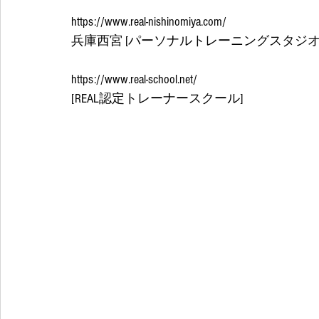
https://www.real-nishinomiya.com/
兵庫西宮 [パーソナルトレーニングスタジオRE
https://www.real-school.net/
[REAL認定トレーナースクール] 