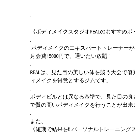
.
.
《ボディメイクスタジオREALのおすすめポ
.
 ボディメイクのエキスパートトレーナーが
月会費15000円で、通いたい放題！
.
REALは、見た目の美しい体を競う大会で
ィメイクを得意とするジムです。
.
ボディビルとは異なる基準で、見た目の良
で質の高いボディメイクを行うことが出来
.
また、
《短期で結果を‼️ パーソナルトレーニング