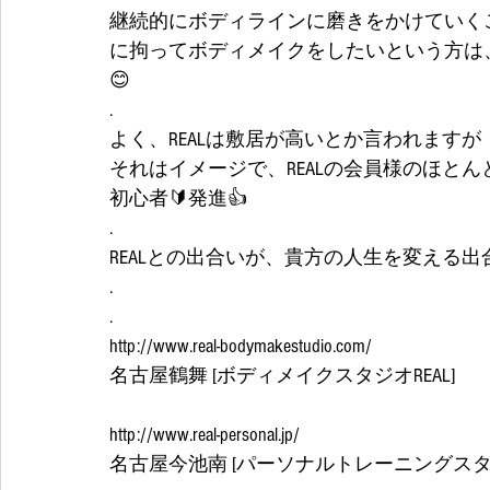
継続的にボディラインに磨きをかけていく
に拘ってボディメイクをしたいという方は、
😊
.
よく、REALは敷居が高いとか言われますが
それはイメージで、REALの会員様のほとん
初心者🔰発進👍
.
REALとの出合いが、貴方の人生を変える出
.
.
http://www.real-bodymakestudio.com/
名古屋鶴舞 [ボディメイクスタジオREAL]
http://www.real-personal.jp/
名古屋今池南 [パーソナルトレーニングスタジ