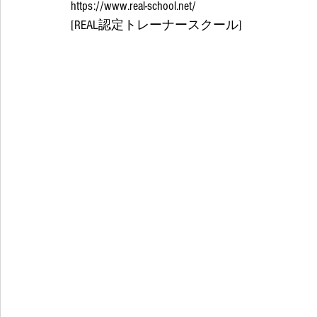
https://www.real-school.net/
[REAL認定トレーナースクール] 