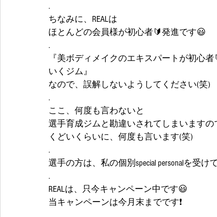
.
ちなみに、REALは
ほとんどの会員様が初心者🔰発進です😃
.
『美ボディメイクのエキスパートが初心者
いくジム』
なので、誤解しないようしてください(笑)
.
ここ、何度も言わないと
選手育成ジムと勘違いされてしまいますので
くどいくらいに、何度も言います(笑)
.
選手の方は、私の個別special personalを受
.
REALは、只今キャンペーン中です😃
当キャンペーンは今月末までです❗