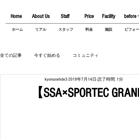
Home
About Us
Staff
Price
Facility
before 
ホーム
リアル
スタッフ
料金
施設
ビフォ
全ての記事
今すぐ始める
コミュニティ
kyomunehide3
2019年7月14日
読了時間: 1分
【SSA×SPORTEC GRAN