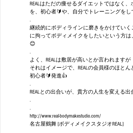
REALはただの痩せるダイエットではなく
を、初心者🔰や、自分でトレーニングを
.
継続的にボディラインに磨きをかけていく
に拘ってボディメイクをしたいという方は、
😊
.
よく、REALは敷居が高いとか言われますが
それはイメージで、REALの会員様のほとん
初心者🔰発進👍
.
REALとの出合いが、貴方の人生を変える出
.
.
http://www.real-bodymakestudio.com/
名古屋鶴舞 [ボディメイクスタジオREAL]