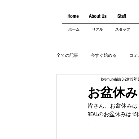
Home
About Us
Staff
ホーム
リアル
スタッフ
全ての記事
今すぐ始める
コミ
kyomunehide3
2019年
お盆休み
皆さん、お盆休みは
REALのお盆休みは1
.