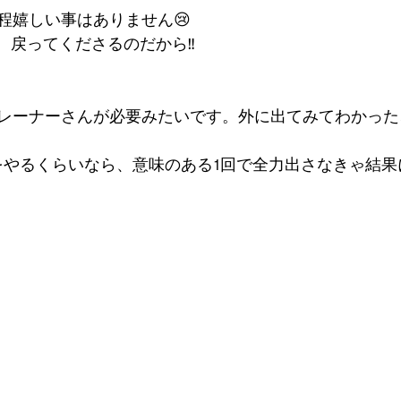
程嬉しい事はありません😢
し、戻ってくださるのだから‼️
レーナーさんが必要みたいです。外に出てみてわかった
をやるくらいなら、意味のある1回で全力出さなきゃ結果