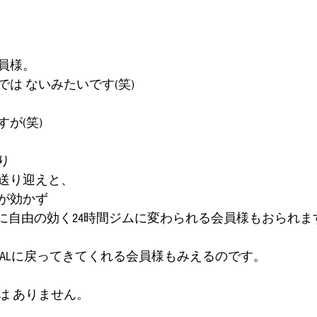
員様。
は ないみたいです(笑)
が(笑)
り
送り迎えと、
が効かず
間に自由の効く24時間ジムに変わられる会員様もおられま
EALに戻ってきてくれる会員様もみえるのです。
は ありません。