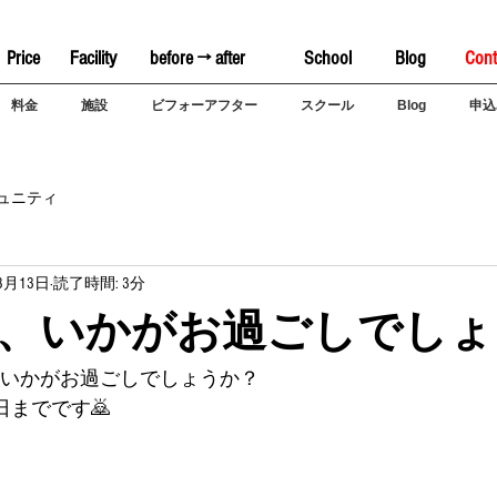
Price
Facility
before → after
School
Blog
Cont
料金
施設
ビフォーアフター
スクール
Blog
申込
ュニティ
8月13日
読了時間: 3分
、いかがお過ごしでしょ
 いかがお過ごしでしょうか？
5日までです🙇