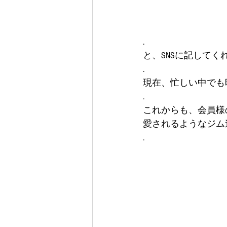
.
と、SNSに記してく
.
現在、忙しい中でも
.
これからも、会員様
愛されるようなジム
. 