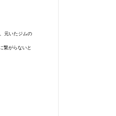
、元いたジムの
に繋がらないと