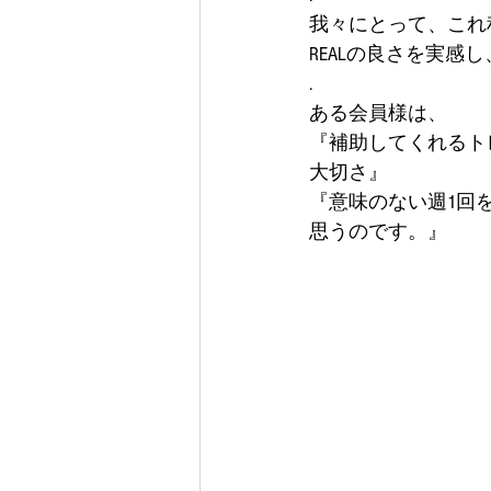
我々にとって、これ
REALの良さを実感
.
ある会員様は、
『補助してくれるト
大切さ』
『意味のない週1回
思うのです。』