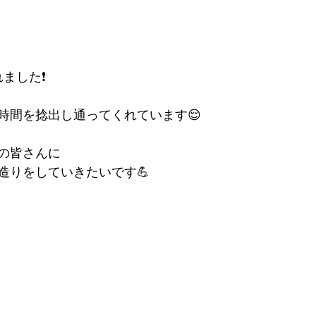
れました❗
時間を捻出し通ってくれています😌
の皆さんに
造りをしていきたいです💪