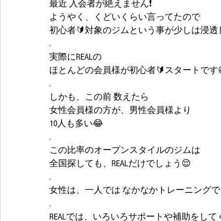
最近 入会者が絶えません❗
ようやく、くどいくらい言ってたので
初心者🔰対象のジムという事が少しは浸透し
.
実際にREALの
ほとんどの会員様が初心者🔰スタートです
.
しかも、この前 数えたら
女性会員様の方が、男性会員様より
10人も多い😂
.
この比率のオープンスタイルのジムは
全国探しても、REALだけでしょう😌
.
女性は、一人では なかなかトレーニングで
.
REALでは、いろいろサポートや補助をし