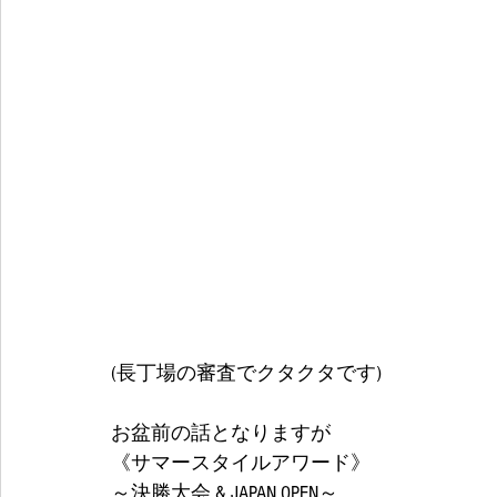
(長丁場の審査でクタクタです)
お盆前の話となりますが
《サマースタイルアワード》
～決勝大会 & JAPAN OPEN～