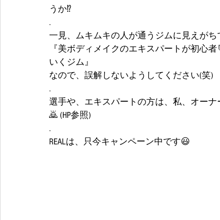
うか⁉
.
一見、ムキムキの人が通うジムに見えがち
『美ボディメイクのエキスパートが初心者
いくジム』
なので、誤解しないようしてください(笑)
.
選手や、エキスパートの方は、私、オーナー妹尾の個
🙇 (HP参照)
.
REALは、只今キャンペーン中です😃