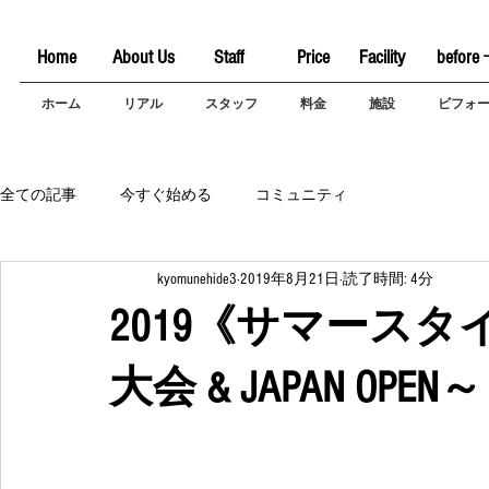
Home
About Us
Staff
Price
Facility
before 
ホーム
リアル
スタッフ
料金
施設
ビフォ
全ての記事
今すぐ始める
コミュニティ
kyomunehide3
2019年8月21日
読了時間: 4分
2019《サマース
大会 & JAPAN OPEN～