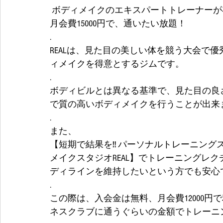
 ボディメイクのエキスパートトレーナーが
月会費15000円で、通いたい放題！
.
REALは、見た目の美しい体を競う大会で
ィメイクを得意とするジムです。
.
ボディビルとは異なる基準で、見た目の良
で質の高いボディメイクを行うことが出来
.
また、
【短期で結果を‼️ パーソナルトレーニング
メイクスタジオREAL】でトレーニングレ
ディラインを維持したいという方でも安心
.
この際は、入会金は無料、月会費12000
ネスクラブに通うぐらいの金額でトレーニ