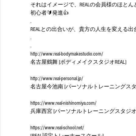
それはイメージで、REALの会員様のほとん
初心者🔰発進👍
.
REALとの出合いが、貴方の人生を変える出
.
.
http://www.real-bodymakestudio.com/
名古屋鶴舞 [ボディメイクスタジオREAL]
http://www.real-personal.jp/
名古屋今池南 [パーソナルトレーニングスタジ
https://www.real-nishinomiya.com/
兵庫西宮 [パーソナルトレーニングスタジオRE
https://www.real-school.net/
[REAL認定トレーナースクール] 