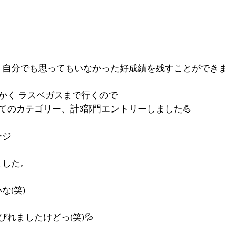
と、自分でも思ってもいなかった好成績を残すことができ
かく ラスベガスまで行くので
てのカテゴリー、計3部門エントリーしました💪
ージ
ました。
な(笑)
れましたけどっ(笑)💦