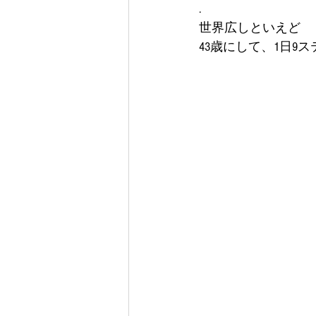
.
世界広しといえど
43歳にして、1日9