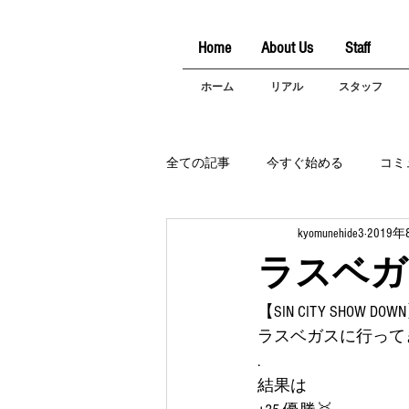
Home
About Us
Staff
ホーム
リアル
スタッフ
全ての記事
今すぐ始める
コミ
kyomunehide3
2019年
ラスベガ
【SIN CITY SHO
ラスベガスに行ってき
.
結果は