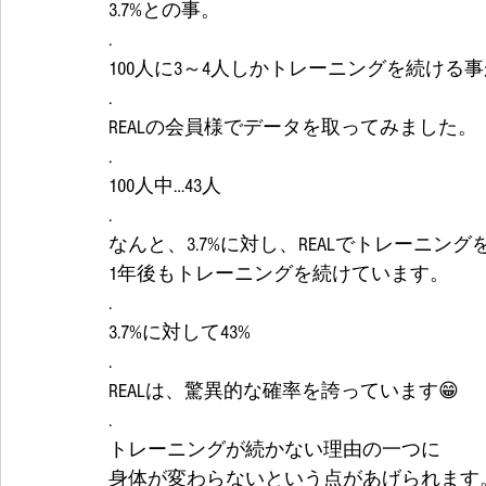
3.7%との事。
.
100人に3～4人しかトレーニングを続ける事
.
REALの会員様でデータを取ってみました。
.
100人中…43人
.
なんと、3.7%に対し、REALでトレーニング
1年後もトレーニングを続けています。
.
3.7%に対して43%
.
REALは、驚異的な確率を誇っています😁
.
トレーニングが続かない理由の一つに
身体が変わらないという点があげられます