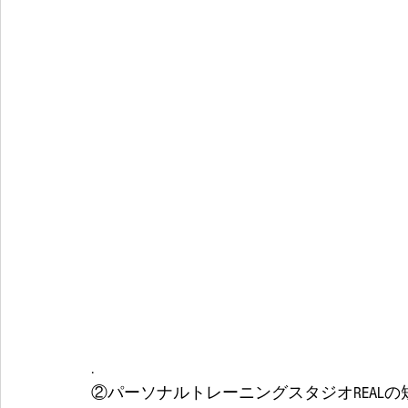
.
②パーソナルトレーニングスタジオREALの短