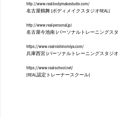
http://www.real-bodymakestudio.com/
名古屋鶴舞 [ボディメイクスタジオREAL]
http://www.real-personal.jp/
名古屋今池南 [パーソナルトレーニングスタジ
https://www.real-nishinomiya.com/
兵庫西宮 [パーソナルトレーニングスタジオRE
https://www.real-school.net/
[REAL認定トレーナースクール] 