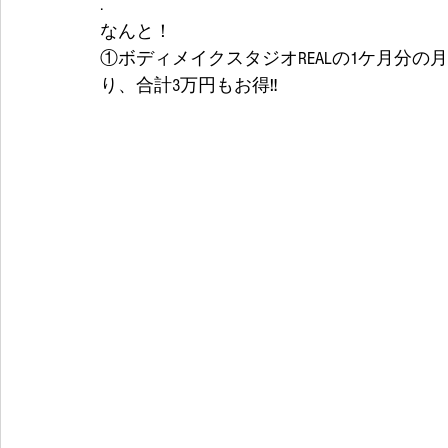
.
なんと！
①ボディメイクスタジオREALの1ケ月分の
り、合計3万円もお得‼️