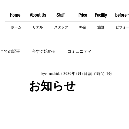
Home
About Us
Staff
Price
Facility
before 
ホーム
リアル
スタッフ
料金
施設
ビフォ
全ての記事
今すぐ始める
コミュニティ
kyomunehide3
2020年3月8日
読了時間: 1分
お知らせ