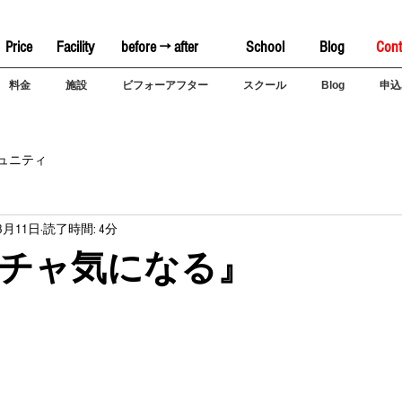
Price
Facility
before → after
School
Blog
Cont
料金
施設
ビフォーアフター
スクール
Blog
申込
ュニティ
8月11日
読了時間: 4分
チャ気になる』