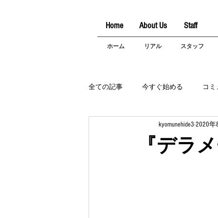
Home
About Us
Staff
ホーム
リアル
スタッフ
全ての記事
今すぐ始める
コミ
kyomunehide3
2020年
『デラメ