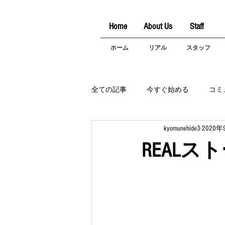
Home
About Us
Staff
ホーム
リアル
スタッフ
全ての記事
今すぐ始める
コミ
kyomunehide3
2020年
REALス