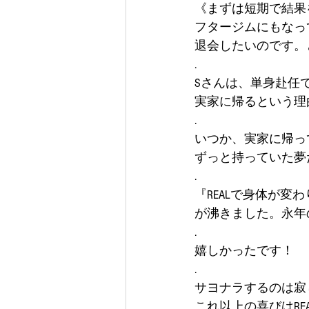
《まずは短期で結果
フタージムにもなっ
退会したいのです。
.
Sさんは、単身赴任
実家に帰るという理
.
いつか、実家に帰っ
ずっと持っていた夢
.
『REALで身体が
が沸きました。永年
.
嬉しかったです！
.
サヨナラするのは寂
これ以上の喜びはRE