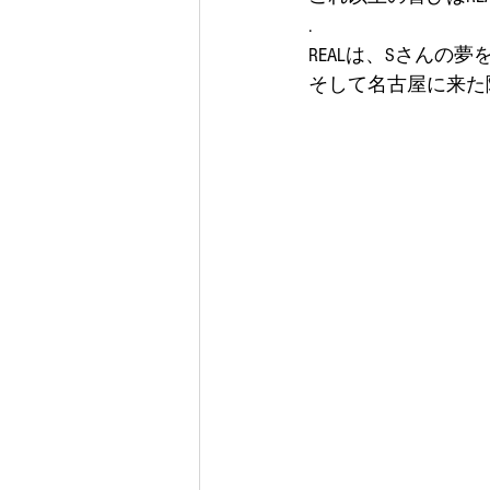
.
REALは、Sさんの夢
そして名古屋に来た際