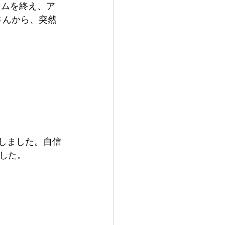
ラムを終え、ア
さんから、突然 
感しました。自信
した。