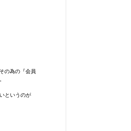
。その為の『会員
。
いというのが