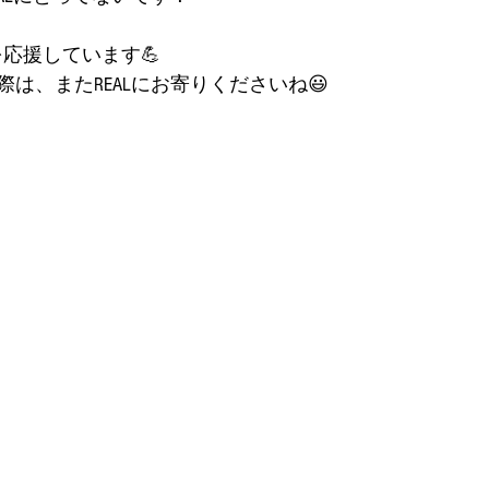
を応援しています💪
は、またREALにお寄りくださいね😃