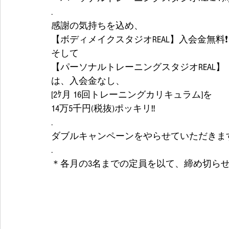
.
感謝の気持ちを込め、
【ボディメイクスタジオREAL】入会金無料❗
そして
【パーソナルトレーニングスタジオREAL】
は、入会金なし、
[2ｹ月 16回トレーニングカリキュラム]を
14万5千円(税抜)ポッキリ‼
.
ダブルキャンペーンをやらせていただきます
.
＊各月の3名までの定員を以て、締め切ら