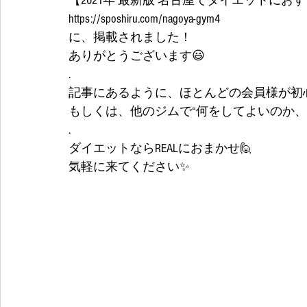
【2021年 最新版 名古屋でダイエットにお
https://sposhiru.com/nagoya-gym4
に、掲載されました！
ありがとうございます😃
.
記事にあるように、ほとんどの会員様が初心
もしくは、他のジムで“何をしてよいのか、
.
ダイエットならREALにおまかせ🙋
気軽に来てください✨