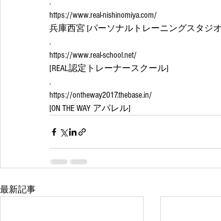
.
https://www.real-nishinomiya.com/
兵庫西宮 [パーソナルトレーニングスタジオRE
.
https://www.real-school.net/
[REAL認定トレーナースクール]
.
https://ontheway2017.thebase.in/
[ON THE WAY アパレル]
最新記事