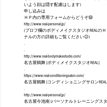
いよう顔は隠す配慮はします) 
申し込みは
ＨＰ内の専用フォームからどうぞ😄
http://www.real-personal.jp/
(プロフ欄のボディメイクスタジオREAL
ナルの方の詳細もご覧ください😉)
.
.
http://www.real-bodymakestudio.com/
名古屋鶴舞 [ボディメイクスタジオREAL]
.
https://www.real-conditioningsalon.com/
名古屋鶴舞 [コンディショニングサロンREAL
.
http://www.real-personal.jp/
名古屋今池南 [パーソナルトレーニングスタジ