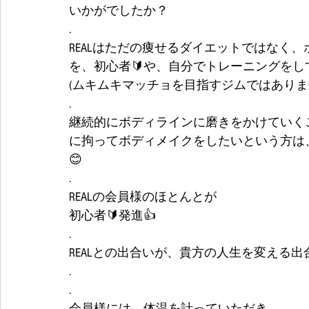
いかがでしたか？
.
REALはただの痩せるダイエットではなく
を、初心者🔰や、自分でトレーニングを
(ムキムキマッチョを目指すジムではありませ
.
継続的にボディラインに磨きをかけていく
に拘ってボディメイクをしたいという方は、
😊
.
REALの会員様のほとんとが
初心者🔰発進👍
.
REALとの出合いが、貴方の人生を変える出
.
.
会員様には、体温を計っていただき