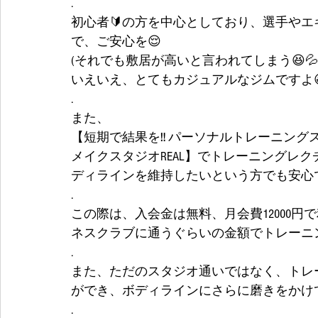
.
初心者🔰の方を中心としており、選手や
で、ご安心を😌
(それでも敷居が高いと言われてしまう😆💦
いえいえ、とてもカジュアルなジムですよ
.
また、
【短期で結果を‼️ パーソナルトレーニング
メイクスタジオREAL】でトレーニングレ
ディラインを維持したいという方でも安心
.
この際は、入会金は無料、月会費12000
ネスクラブに通うぐらいの金額でトレーニ
.
また、ただのスタジオ通いではなく、トレ
ができ、ボディラインにさらに磨きをかけ
.