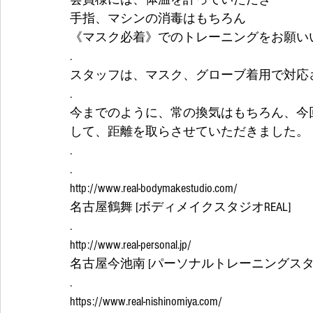
手指、マシンの消毒はもちろん
《マスク必着》でのトレーニングをお願い
.
スタッフは、マスク、グローブ着用で対応
.
今までのように、常の換気はもちろん、今
して、距離を取らさせていただきました。
.
.
http://www.real-bodymakestudio.com/
名古屋鶴舞 [ボディメイクスタジオREAL]
.
http://www.real-personal.jp/
名古屋今池南 [パーソナルトレーニングスタジ
.
https://www.real-nishinomiya.com/