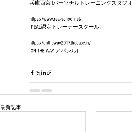
兵庫西宮 [パーソナルトレーニングスタジオRE
.
https://www.real-school.net/
[REAL認定トレーナースクール]
.
https://ontheway2017.thebase.in/
[ON THE WAY アパレル]
最新記事