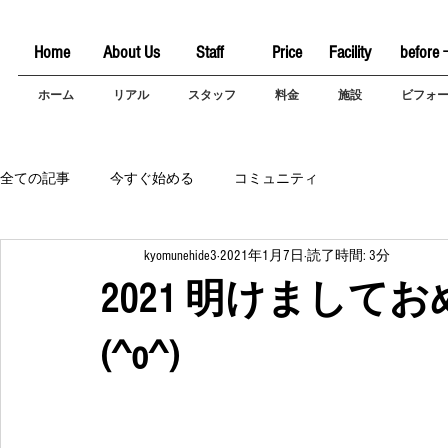
Home
About Us
Staff
Price
Facility
before 
ホーム
リアル
スタッフ
料金
施設
ビフォ
全ての記事
今すぐ始める
コミュニティ
kyomunehide3
2021年1月7日
読了時間: 3分
2021 明けまし
(^o^)