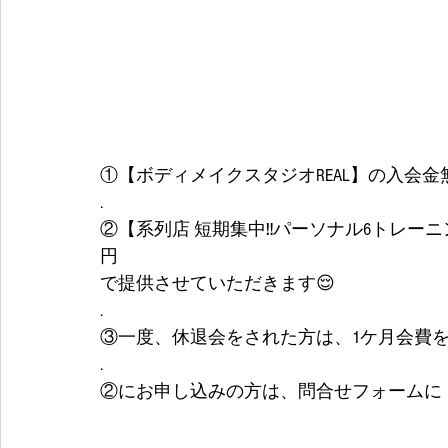
①【ボディメイクスタジオREAL】の入会金無
.
②【系列店 短期集中‼️パーソナル6トレーニ
円
で提供させていただきます😌
.
③一度、休退会をされた方は、1ケ月会費
.
②にお申し込みの方は、問合せフォームに