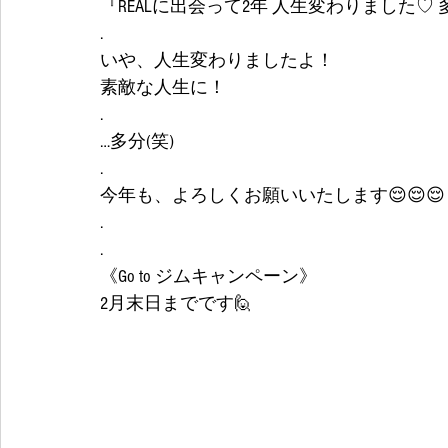
『REALに出会って2年 人生変わりました♡
.
いや、人生変わりましたよ！
素敵な人生に！
.
…多分(笑)
.
今年も、よろしくお願いいたします😌😌😌
.
.
《Go to ジムキャンペーン》
2月末日までです🙋