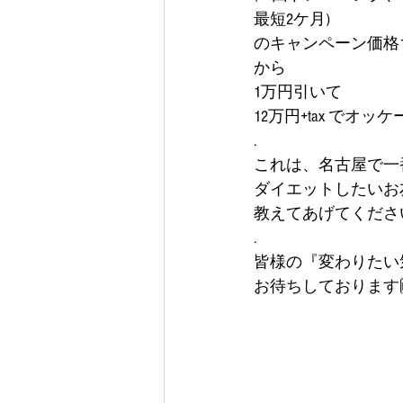
最短2ケ月)
のキャンペーン価格1
から
1万円引いて
12万円+tax でオッケー
.
これは、名古屋で一番
ダイエットしたいお
教えてあげてください
.
皆様の『変わりたい
お待ちしております