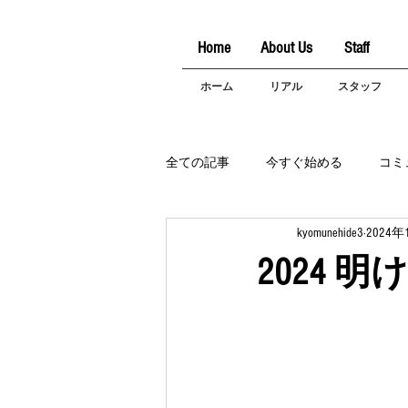
Home
About Us
Staff
ホーム
リアル
スタッフ
全ての記事
今すぐ始める
コミ
kyomunehide3
2024
2024