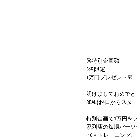
🥰特別企画🥰
3名限定
1万円プレゼント🎁
.
明けましておめでと
REALは4日からスター
.
特別企画で1万円をプ
系列店の短期パーソ
(16回トレーニング、