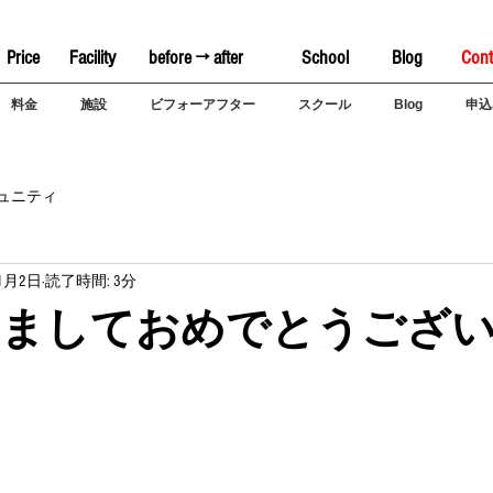
Price
Facility
before → after
School
Blog
Cont
料金
施設
ビフォーアフター
スクール
Blog
申込
ュニティ
年1月2日
読了時間: 3分
 明けましておめでとうござい