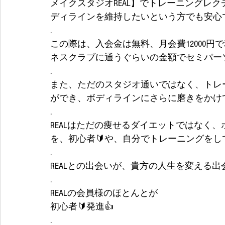
メイクスタジオREAL】でトレーニングレ
ディラインを維持したいという方でも安心
.
この際は、入会金は無料、月会費12000
ネスクラブに通うぐらいの金額でセミパー
.
また、ただのスタジオ通いではなく、トレ
ができ、ボディラインにさらに磨きをかけ
.
REALはただの痩せるダイエットではなく
を、初心者🔰や、自分でトレーニングを
.
REALとの出会いが、貴方の人生を変える出
.
REALの会員様のほとんとが
初心者🔰発進👍
.