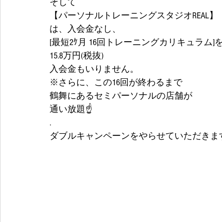
そして
【パーソナルトレーニングスタジオREAL】
は、入会金なし、
[最短2ｹ月 16回トレーニングカリキュラム]
15.8万円(税抜)
入会金もいりません。
※さらに、この16回が終わるまで
鶴舞にあるセミパーソナルの店舗が
通い放題☝️
.
ダブルキャンペーンをやらせていただきます