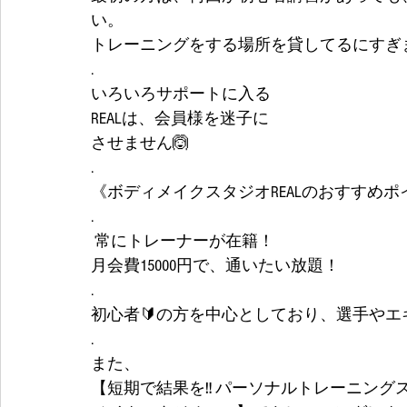
い。
トレーニングをする場所を貸してるにすぎ
.
いろいろサポートに入る
REALは、会員様を迷子に
させません🙆
.
《ボディメイクスタジオREALのおすすめポ
.
 常にトレーナーが在籍！ 
月会費15000円で、通いたい放題！
.
初心者🔰の方を中心としており、選手や
.
また、
【短期で結果を‼️ パーソナルトレーニング