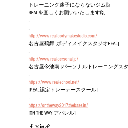
トレーニング迷子にならないジム🙋
REALを宜しくお願いいたします🙋
.
.
http://www.real-bodymakestudio.com/
名古屋鶴舞 [ボディメイクスタジオREAL]
.
http://www.real-personal.jp/
名古屋今池南 [パーソナルトレーニングスタジ
.
https://www.real-school.net/
[REAL認定トレーナースクール]
.
https://ontheway2017.thebase.in/
[ON THE WAY アパレル]