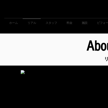
Home
About Us
Staff
Price
Facility
before 
ホーム
リアル
スタッフ
料金
施設
ビフォ
Abo