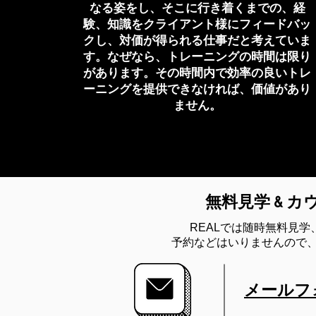
なる姿をし、そこに行き着くまでの、経
験、知識をクライアント様にフィードバッ
クし、対価が得られる仕事だと考えていま
す。なぜなら、トレーニングの時間は限り
があります。その時間内で効率の良いトレ
ーニングを提供できなければ、価値があり
ません。
無料見学 & 
REALでは随時無料見
​予約などはいりませんので
メールフ