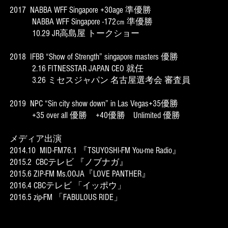
2017 NABBA WFF Singapore +30age 準優勝
NABBA WFF Singapore -172㎝ 準優勝
10.29 JR高島屋 トークショー
2018 IFBB “Show of Strength” singapore masters 優勝
2.16 FITNESSTAR JAPAN CEO 就任
3.26 ミセスジャパン 名古屋選考会 審査員
2019 NPC “Sin city show down” in Las Vegas+35優勝
+35 over all 優勝 +40優勝 Unlimited 優勝
メディア出演
2014.10 MID-FM76.1 『TSUYOSHI-FM You-me Radio』
2015.2 CBCテレビ 『ノブナガ』
2015.6 ZIP-FM Ms.OOJA『LOVE PANTHER』
2016.4 CBCテレビ 「イッポウ」
2016.5 zip-FM 「FABULOUS RIDE」