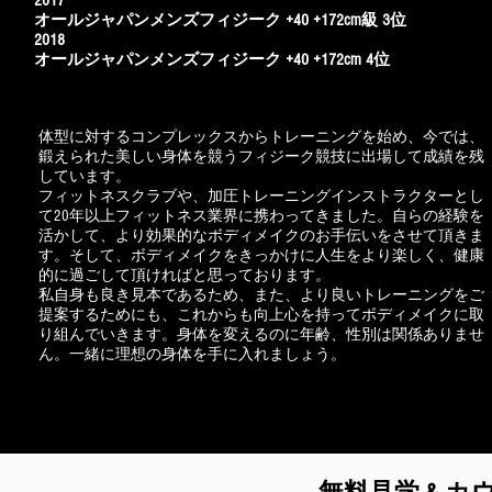
201
7
オールジャパンメンズフィジーク +40 +172cm級 3位
2018
オールジャパンメンズフィジーク +40 +172cm 4位
体型に対するコンプレックスからトレーニングを始め、今では、
鍛えられた美しい身体を競うフィジーク競技に出場して成績を残
しています。
フィットネスクラブや、加圧トレーニングインストラクターとし
て20年以上フィットネス業界に携わってきました。自らの経験を
活かして、より効果的なボディメイクのお手伝いをさせて頂きま
す。そして、ボディメイクをきっかけに人生をより楽しく、健康
的に過ごして頂ければと思っております。
私自身も良き見本であるため、また、より良いトレーニングをご
提案するためにも、これからも向上心を持ってボディメイクに取
り組んでいきます。身体を変えるのに年齢、性別は関係ありませ
ん。一緒に理想の身体を手に入れましょう。