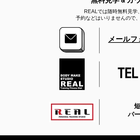
無料見学 & 
REALでは随時無料見
​予約などはいりませんので
メールフ
TEL
パ