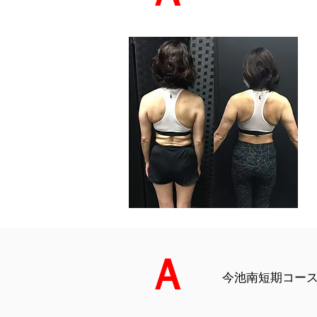
Ａ
今池南短期コース（