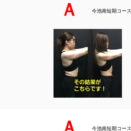
Ａ
今池南短期コース（
Ａ
今池南短期コース（