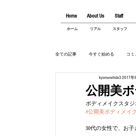
Home
About Us
Staff
ホーム
リアル
スタッフ
全ての記事
今すぐ始める
コミ
kyomunehide3
2017年
公開美ボ
ボディメイクスタジオ
#公開美ボディメイ
30代の女性で、お