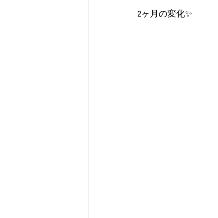
2ヶ月の変化✨