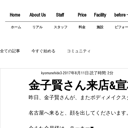
Home
About Us
Staff
Price
Facility
before 
ホーム
リアル
スタッフ
料金
施設
ビフォ
全ての記事
今すぐ始める
コミュニティ
kyomunehide3
2017年8月11日
読了時間: 2分
金子賢さん来店&
昨日、金子賢さんが、またボディメイクスタ
名古屋へ来ると、顔を出してくださいます