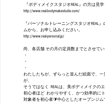
 『ボディメイクスタジオREAL』の方は
http://www.real-bodymakestudio.com/
『パーソナルトレーニングスタジオREAL
ムから、お申し込みください。
http://www.real-personal.jp/
尚、各店舗 その月の定員数までとさせて
・
・
・
わたしたちが、ずらっと並んだ絵面で、一
が、
そうではなく  REALは、美ボディメイクの
初心者ほど  わかりやすく、かつ効率的に
対象者を初心者🔰中心としたオープンジム