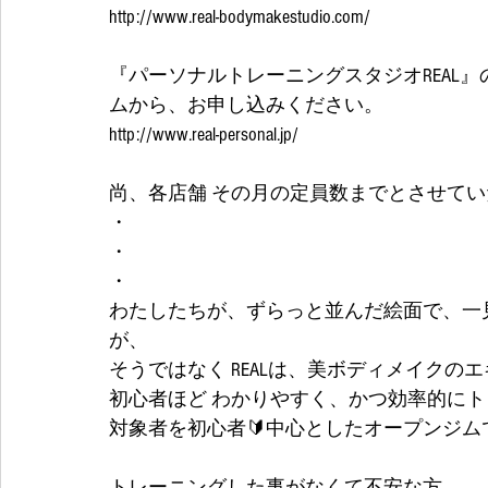
http://www.real-bodymakestudio.com/
『パーソナルトレーニングスタジオREAL
ムから、お申し込みください。
http://www.real-personal.jp/
尚、各店舗 その月の定員数までとさせて
・
・
・
わたしたちが、ずらっと並んだ絵面で、一
が、
そうではなく REALは、美ボディメイクの
初心者ほど わかりやすく、かつ効率的に
対象者を初心者🔰中心としたオープンジム
トレーニングした事がなくて不安な方。