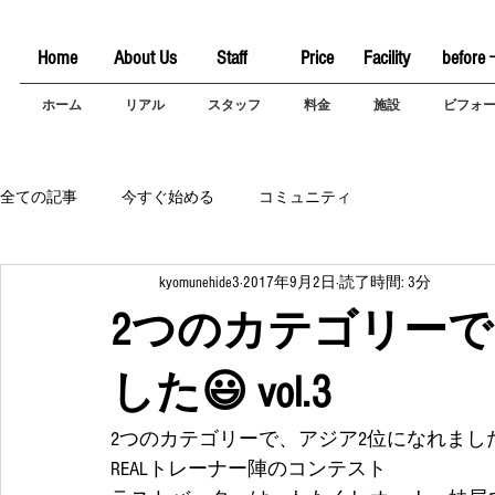
Home
About Us
Staff
Price
Facility
before 
ホーム
リアル
スタッフ
料金
施設
ビフォ
全ての記事
今すぐ始める
コミュニティ
kyomunehide3
2017年9月2日
読了時間: 3分
2つのカテゴリーで
した😃 vol.3
2つのカテゴリーで、アジア2位になれました😃 
REALトレーナー陣のコンテスト