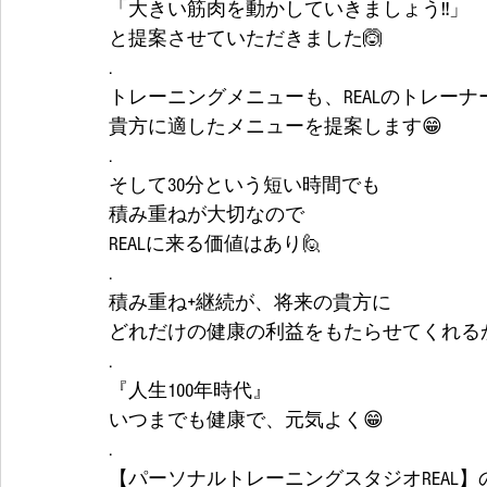
「大きい筋肉を動かしていきましょう‼️」
と提案させていただきました🙆
.
トレーニングメニューも、REALのトレー
貴方に適したメニューを提案します😁
.
そして30分という短い時間でも
積み重ねが大切なので
REALに来る価値はあり🙋
.
積み重ね+継続が、将来の貴方に
どれだけの健康の利益をもたらせてくれるか
.
『人生100年時代』
いつまでも健康で、元気よく😁
.
【パーソナルトレーニングスタジオREAL