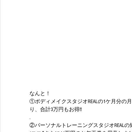
なんと！
①ボディメイクスタジオREALの1ケ月分の
り、合計3万円もお得‼️
.
②パーソナルトレーニングスタジオREALの短