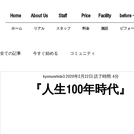
Home
About Us
Staff
Price
Facility
before 
ホーム
リアル
スタッフ
料金
施設
ビフォ
全ての記事
今すぐ始める
コミュニティ
kyomunehide3
2020年2月22日
読了時間: 4分
『人生100年時代』