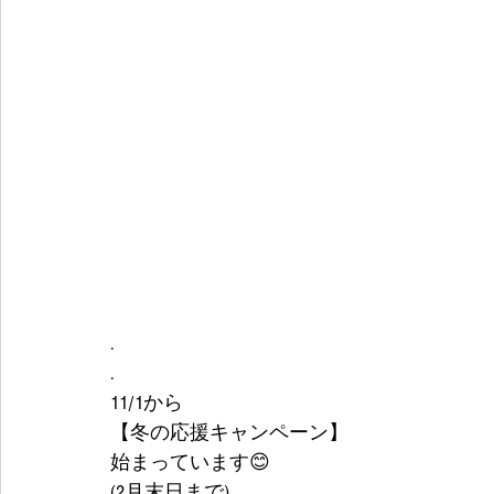
.
.
11/1から
【冬の応援キャンペーン】
始まっています😊
(2月末日まで) 