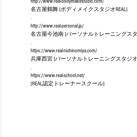
http://www.real-bodymakestudio.com/
名古屋鶴舞 [ボディメイクスタジオREAL]
.
http://www.real-personal.jp/
名古屋今池南 [パーソナルトレーニングスタジ
.
https://www.real-nishinomiya.com/
兵庫西宮 [パーソナルトレーニングスタジオRE
.
https://www.real-school.net/
[REAL認定トレーナースクール] 