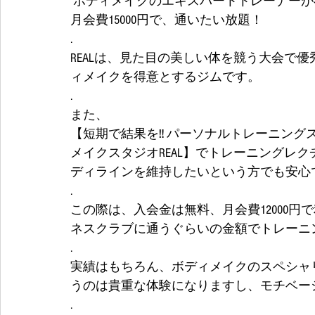
 ボディメイクのエキスパートトレーナーが
月会費15000円で、通いたい放題！
.
REALは、見た目の美しい体を競う大会で
ィメイクを得意とするジムです。
.
また、
【短期で結果を‼️ パーソナルトレーニング
メイクスタジオREAL】でトレーニングレ
ディラインを維持したいという方でも安心
.
この際は、入会金は無料、月会費12000
ネスクラブに通うぐらいの金額でトレーニ
.
実績はもちろん、ボディメイクのスペシャ
うのは貴重な体験になりますし、モチベー
.