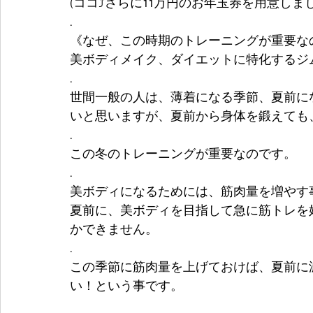
(ココ⤴️さらに11万円のお年玉券を用意しまし
.
《なぜ、この時期のトレーニングが重要な
美ボディメイク、ダイエットに特化するジム
.
世間一般の人は、薄着になる季節、夏前に
いと思いますが、夏前から身体を鍛えても
.
この冬のトレーニングが重要なのです。
.
美ボディになるためには、筋肉量を増やす
夏前に、美ボディを目指して急に筋トレを
かできません。
.
この季節に筋肉量を上げておけば、夏前に
い！という事です。