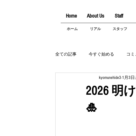
Home
About Us
Staff
ホーム
リアル
スタッフ
全ての記事
今すぐ始める
コミ
kyomunehide3
1月3日
2026
🎍