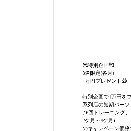
🥰特別企画🥰
3名限定(各月)
1万円プレゼント🎁
.
特別企画で1万円をプ
系列店の短期パーソ
(16回トレーニング、
2ケ月～4ケ月)
のキャンペーン価格15.