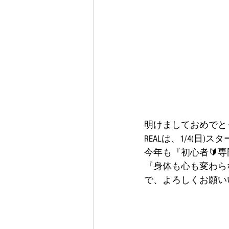
明けましておめでとう
REALは、1/4(日)ス
今年も『初心者🔰
『身体も心も変わら
で、よろしくお願い